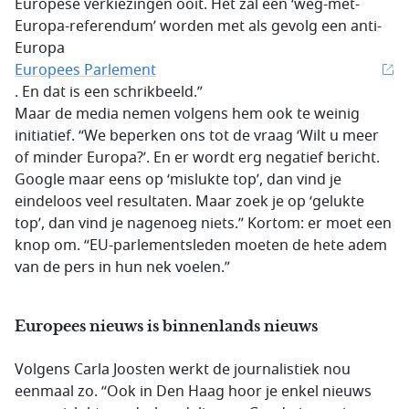
Europese verkiezingen ooit. Het zal een ‘weg-met-
Europa-referendum’ worden met als gevolg een anti-
Europa
Europees Parlement
. En dat is een schrikbeeld.”
Maar de media nemen volgens hem ook te weinig
initiatief. “We beperken ons tot de vraag ‘Wilt u meer
of minder Europa?’. En er wordt erg negatief bericht.
Google maar eens op ‘mislukte top’, dan vind je
eindeloos veel resultaten. Maar zoek je op ‘gelukte
top’, dan vind je nagenoeg niets.” Kortom: er moet een
knop om. “EU-parlementsleden moeten de hete adem
van de pers in hun nek voelen.”
Europees nieuws is binnenlands nieuws
Volgens Carla Joosten werkt de journalistiek nou
eenmaal zo. “Ook in Den Haag hoor je enkel nieuws