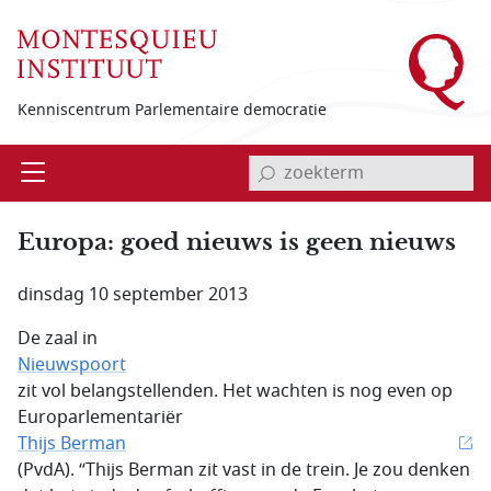
Overslaan en naar de inhoud gaan
Kenniscentrum Parlementaire democratie
invoerveld zoekterm
Open
Menu
Europa: goed nieuws is geen nieuws
dinsdag 10 september 2013
De zaal in
Nieuwspoort
zit vol belangstellenden. Het wachten is nog even op
Europarlementariër
Thijs Berman
(PvdA). “Thijs Berman zit vast in de trein. Je zou denken