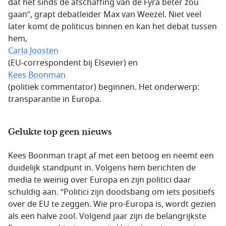
dat het sinds de afschaffing van de Fyra beter zou
gaan”, grapt debatleider Max van Weezel. Niet veel
later komt de politicus binnen en kan het debat tussen
hem,
Carla Joosten
(EU-correspondent bij Elsevier) en
Kees Boonman
(politiek commentator) beginnen. Het onderwerp:
transparantie in Europa.
Gelukte top geen nieuws
Kees Boonman trapt af met een betoog en neemt een
duidelijk standpunt in. Volgens hem berichten de
media te weinig over Europa en zijn politici daar
schuldig aan. “Politici zijn doodsbang om iets positiefs
over de EU te zeggen. Wie pro-Europa is, wordt gezien
als een halve zool. Volgend jaar zijn de belangrijkste