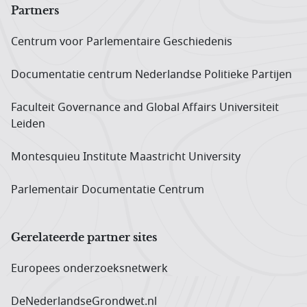
Partners
Centrum voor Parlementaire Geschiedenis
Documentatie centrum Neder­landse Politieke Partijen
Faculteit Governance and Global Affairs Universiteit
Leiden
Montesquieu Institute Maastricht University
Parlementair Documentatie Centrum
Gerelateerde partner sites
Europees onderzoeks­netwerk
DeNederlandseGrondwet.nl