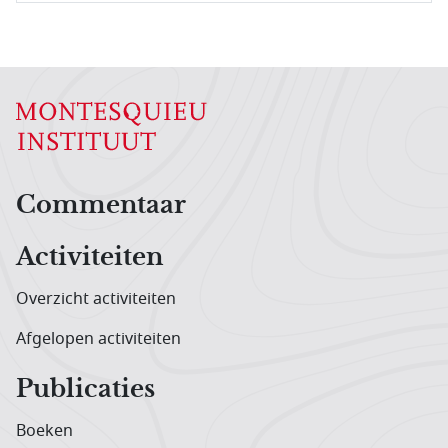
Hoofdnavigatiemenu
Commentaar
Activiteiten
Overzicht activiteiten
Afgelopen activiteiten
Publicaties
Boeken