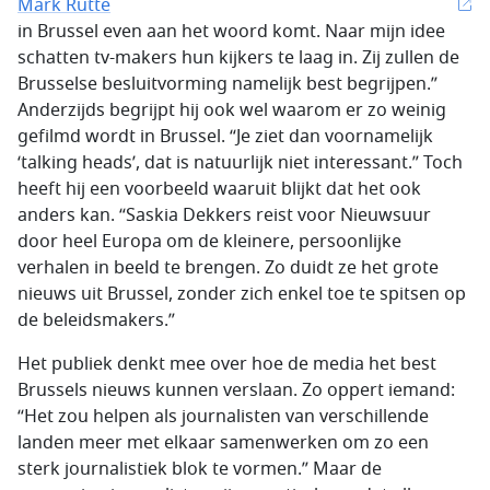
Mark Rutte
in Brussel even aan het woord komt. Naar mijn idee
schatten tv-makers hun kijkers te laag in. Zij zullen de
Brusselse besluitvorming namelijk best begrijpen.”
Anderzijds begrijpt hij ook wel waarom er zo weinig
gefilmd wordt in Brussel. “Je ziet dan voornamelijk
‘talking heads’, dat is natuurlijk niet interessant.” Toch
heeft hij een voorbeeld waaruit blijkt dat het ook
anders kan. “Saskia Dekkers reist voor Nieuwsuur
door heel Europa om de kleinere, persoonlijke
verhalen in beeld te brengen. Zo duidt ze het grote
nieuws uit Brussel, zonder zich enkel toe te spitsen op
de beleidsmakers.”
Het publiek denkt mee over hoe de media het best
Brussels nieuws kunnen verslaan. Zo oppert iemand:
“Het zou helpen als journalisten van verschillende
landen meer met elkaar samenwerken om zo een
sterk journalistiek blok te vormen.” Maar de