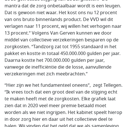
mantra dat de zorg onbetaalbaar wordt is een leugen.
Dat is gewoon niet waar. Het kost ons nu 12 procent
van ons bruto binnenlands product. De VVD wil dit
verlagen naar 11 procent, wij willen het verhogen naar
13 procent.” Volgens Van Gerven kunnen we door
middel van collectieve verzekeringen besparen op de
zorgkosten. “Tandzorg zat tot 1955 standaard in het
pakket en kostte in totaal 450.000.000 gulden per jaar.
Daarna kostte het 700.000.000 gulden per jaar,
vanwege de inefficiëntie die de losse, aanvullende
verzekeringen met zich meebrachten.”
“Hier zijn we het fundamenteel oneens”, zegt Tellegen.
“Ik vrees toch dat een groot deel van de stijging echt
te maken heeft met de zorgkosten. Elke grafiek laat
zien dat in 2020 veel meer premie betaald moet
worden als we niet ingrijpen. Het kabinet speelt hierop
in door zorg hier en daar uit het collectieve deel te
halen. Wij vinden dat het geld dat we als samenleving