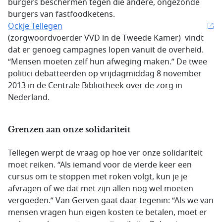
burgers beschermen tegen die andere, ongezonde
burgers van fastfoodketens.
Ockje Tellegen
(zorgwoordvoerder VVD in de Tweede Kamer) vindt
dat er genoeg campagnes lopen vanuit de overheid.
“Mensen moeten zelf hun afweging maken.” De twee
politici debatteerden op vrijdagmiddag 8 november
2013 in de Centrale Bibliotheek over de zorg in
Nederland.
Grenzen aan onze solidariteit
Tellegen werpt de vraag op hoe ver onze solidariteit
moet reiken. “Als iemand voor de vierde keer een
cursus om te stoppen met roken volgt, kun je je
afvragen of we dat met zijn allen nog wel moeten
vergoeden.” Van Gerven gaat daar tegenin: “Als we van
mensen vragen hun eigen kosten te betalen, moet er