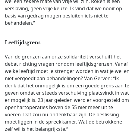
wel een zekere mate van vrije wil zijn. Roken is een
verslaving, geen vrije keuze. Ik vind dat we nooit op
basis van gedrag mogen besluiten iets niet te
behandelen.”
Leeftijdsgrens
Van de grenzen aan onze solidariteit verschuift het
debat richting vragen rondom leeftijdsgrenzen. Vanaf
welke leeftijd moet je strenger worden in wat je wel en
niet vergoedt aan behandelingen? Van Gerven: “Ik
denk dat het onmogelijk is om een goede grens aan te
geven omdat er steeds verschuiving plaatsvindt in wat
er mogelijk is. 23 jaar geleden werd er voorgesteld om
openhartoperaties boven de 55 niet meer uit te
voeren. Dat zou nu ondenkbaar zijn. De beslissing
moet liggen in de spreekkamer. Wat de betrokkene
zelf wil is het belangrijkste.”