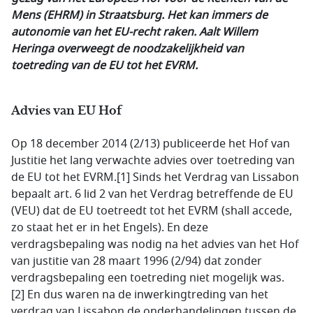
Mens (EHRM) in Straatsburg. Het kan immers de
autonomie van het EU-recht raken. Aalt Willem
Heringa overweegt de noodzakelijkheid van
toetreding van de EU tot het EVRM.
Advies van EU Hof
Op 18 december 2014 (2/13) publiceerde het Hof van
Justitie het lang verwachte advies over toetreding van
de EU tot het EVRM.[1] Sinds het Verdrag van Lissabon
bepaalt art. 6 lid 2 van het Verdrag betreffende de EU
(VEU) dat de EU toetreedt tot het EVRM (shall accede,
zo staat het er in het Engels). En deze
verdragsbepaling was nodig na het advies van het Hof
van justitie van 28 maart 1996 (2/94) dat zonder
verdragsbepaling een toetreding niet mogelijk was.
[2] En dus waren na de inwerkingtreding van het
verdrag van Lissabon de onderhandelingen tussen de