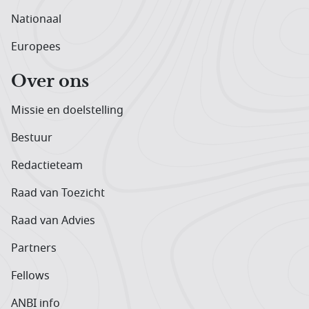
Nationaal
Europees
Over ons
Missie en doelstelling
Bestuur
Redactieteam
Raad van Toezicht
Raad van Advies
Partners
Fellows
ANBI info