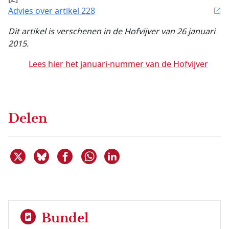
Advies over artikel 228
Dit artikel is verschenen in de Hofvijver van 26 januari
2015.
Lees hier het januari-nummer van de Hofvijver
Delen
Deel dit item op X
Deel dit item op Bluesky
Deel dit item op Facebook
Deel dit item op Linkedin
Delen via WhatsApp
Bundel