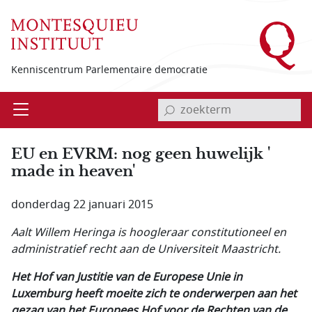
Overslaan en naar de inhoud gaan
Kenniscentrum Parlementaire democratie
invoerveld zoekterm
Open
Menu
EU en EVRM: nog geen huwelijk '
made in heaven'
donderdag 22 januari 2015
Aalt Willem Heringa is hoogleraar constitutioneel en
administratief recht aan de Universiteit Maastricht.
Het Hof van Justitie van de Europese Unie in
Luxemburg heeft moeite zich te onderwerpen aan het
gezag van het Europees Hof voor de Rechten van de