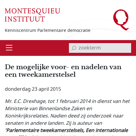
Overslaan en naar de inhoud gaan
Kenniscentrum Parlementaire democratie
invoerveld zoekterm
Open
Menu
De mogelijke voor- en nadelen van
een tweekamerstelsel
donderdag 23 april 2015
Mr. E.C. Drexhage, tot 1 februari 2014 in dienst van het
Ministerie van Binnenlandse Zaken en
Koninkrijksrelaties. Nadien deed zij onderzoek naar
senaten in andere landen. Zij is auteur van
'Parlementaire tweekamerstelsels, Een internationale