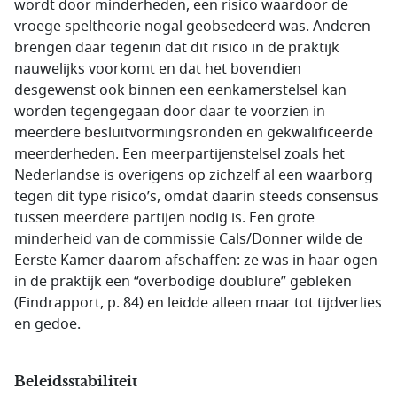
wordt door minderheden, een risico waardoor de
vroege speltheorie nogal geobsedeerd was. Anderen
brengen daar tegenin dat dit risico in de praktijk
nauwelijks voorkomt en dat het bovendien
desgewenst ook binnen een eenkamerstelsel kan
worden tegengegaan door daar te voorzien in
meerdere besluitvormingsronden en gekwalificeerde
meerderheden. Een meerpartijenstelsel zoals het
Nederlandse is overigens op zichzelf al een waarborg
tegen dit type risico’s, omdat daarin steeds consensus
tussen meerdere partijen nodig is. Een grote
minderheid van de commissie Cals/Donner wilde de
Eerste Kamer daarom afschaffen: ze was in haar ogen
in de praktijk een “overbodige doublure” gebleken
(Eindrapport, p. 84) en leidde alleen maar tot tijdverlies
en gedoe.
Beleidsstabiliteit