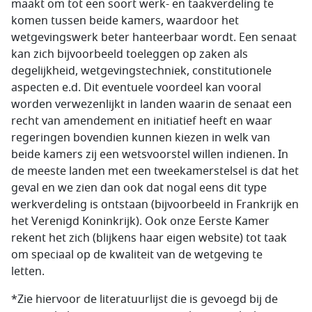
maakt om tot een soort werk- en taakverdeling te
komen tussen beide kamers, waardoor het
wetgevingswerk beter hanteerbaar wordt. Een senaat
kan zich bijvoorbeeld toeleggen op zaken als
degelijkheid, wetgevingstechniek, constitutionele
aspecten e.d. Dit eventuele voordeel kan vooral
worden verwezenlijkt in landen waarin de senaat een
recht van amendement en initiatief heeft en waar
regeringen bovendien kunnen kiezen in welk van
beide kamers zij een wetsvoorstel willen indienen. In
de meeste landen met een tweekamerstelsel is dat het
geval en we zien dan ook dat nogal eens dit type
werkverdeling is ontstaan (bijvoorbeeld in Frankrijk en
het Verenigd Koninkrijk). Ook onze Eerste Kamer
rekent het zich (blijkens haar eigen website) tot taak
om speciaal op de kwaliteit van de wetgeving te
letten.
*Zie hiervoor de literatuurlijst die is gevoegd bij de