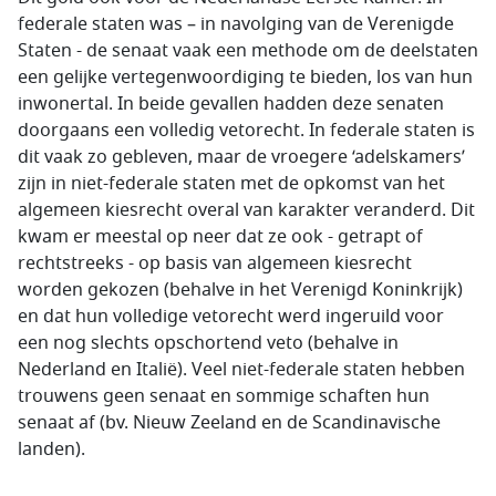
federale staten was – in navolging van de Verenigde
Staten - de senaat vaak een methode om de deelstaten
een gelijke vertegenwoordiging te bieden, los van hun
inwonertal. In beide gevallen hadden deze senaten
doorgaans een volledig vetorecht. In federale staten is
dit vaak zo gebleven, maar de vroegere ‘adelskamers’
zijn in niet-federale staten met de opkomst van het
algemeen kiesrecht overal van karakter veranderd. Dit
kwam er meestal op neer dat ze ook - getrapt of
rechtstreeks - op basis van algemeen kiesrecht
worden gekozen (behalve in het Verenigd Koninkrijk)
en dat hun volledige vetorecht werd ingeruild voor
een nog slechts opschortend veto (behalve in
Nederland en Italië). Veel niet-federale staten hebben
trouwens geen senaat en sommige schaften hun
senaat af (bv. Nieuw Zeeland en de Scandinavische
landen).