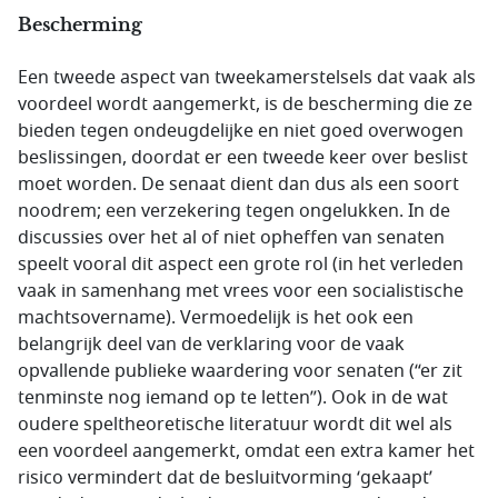
Bescherming
Een tweede aspect van tweekamerstelsels dat vaak als
voordeel wordt aangemerkt, is de bescherming die ze
bieden tegen ondeugdelijke en niet goed overwogen
beslissingen, doordat er een tweede keer over beslist
moet worden. De senaat dient dan dus als een soort
noodrem; een verzekering tegen ongelukken. In de
discussies over het al of niet opheffen van senaten
speelt vooral dit aspect een grote rol (in het verleden
vaak in samenhang met vrees voor een socialistische
machtsovername). Vermoedelijk is het ook een
belangrijk deel van de verklaring voor de vaak
opvallende publieke waardering voor senaten (“er zit
tenminste nog iemand op te letten”). Ook in de wat
oudere speltheoretische literatuur wordt dit wel als
een voordeel aangemerkt, omdat een extra kamer het
risico vermindert dat de besluitvorming ‘gekaapt’