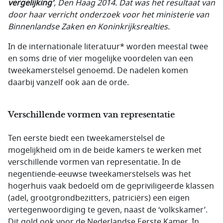
vergelijking'
, Den Haag 2014. Dat was het resultaat van
door haar verricht onderzoek voor het ministerie van
Binnenlandse Zaken en Koninkrijksrealties.
In de internationale literatuur* worden meestal twee
en soms drie of vier mogelijke voordelen van een
tweekamerstelsel genoemd. De nadelen komen
daarbij vanzelf ook aan de orde.
Verschillende vormen van representatie
Ten eerste biedt een tweekamerstelsel de
mogelijkheid om in de beide kamers te werken met
verschillende vormen van representatie. In de
negentiende-eeuwse tweekamerstelsels was het
hogerhuis vaak bedoeld om de gepriviligeerde klassen
(adel, grootgrondbezitters, patriciërs) een eigen
vertegenwoordiging te geven, naast de ‘volkskamer’.
Dit gold ook voor de Nederlandse Eerste Kamer. In