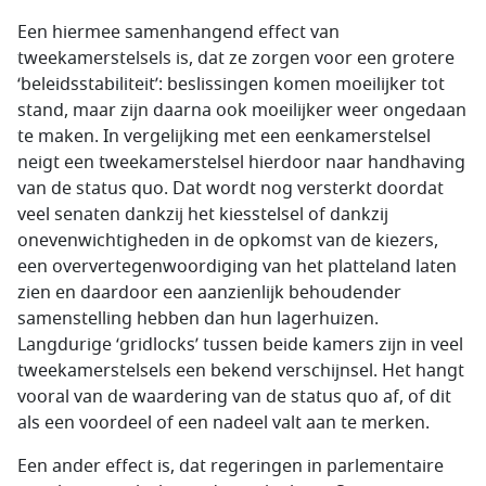
Een hiermee samenhangend effect van
tweekamerstelsels is, dat ze zorgen voor een grotere
‘beleidsstabiliteit’: beslissingen komen moeilijker tot
stand, maar zijn daarna ook moeilijker weer ongedaan
te maken. In vergelijking met een eenkamerstelsel
neigt een tweekamerstelsel hierdoor naar handhaving
van de status quo. Dat wordt nog versterkt doordat
veel senaten dankzij het kiesstelsel of dankzij
onevenwichtigheden in de opkomst van de kiezers,
een oververtegenwoordiging van het platteland laten
zien en daardoor een aanzienlijk behoudender
samenstelling hebben dan hun lagerhuizen.
Langdurige ‘gridlocks’ tussen beide kamers zijn in veel
tweekamerstelsels een bekend verschijnsel. Het hangt
vooral van de waardering van de status quo af, of dit
als een voordeel of een nadeel valt aan te merken.
Een ander effect is, dat regeringen in parlementaire