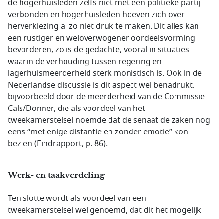
de hogerhuisleden zelfs niet met een politieke partij
verbonden en hogerhuisleden hoeven zich over
herverkiezing al zo niet druk te maken. Dit alles kan
een rustiger en weloverwogener oordeelsvorming
bevorderen, zo is de gedachte, vooral in situaties
waarin de verhouding tussen regering en
lagerhuismeerderheid sterk monistisch is. Ook in de
Nederlandse discussie is dit aspect wel benadrukt,
bijvoorbeeld door de meerderheid van de Commissie
Cals/Donner, die als voordeel van het
tweekamerstelsel noemde dat de senaat de zaken nog
eens “met enige distantie en zonder emotie” kon
bezien (Eindrapport, p. 86).
Werk- en taakverdeling
Ten slotte wordt als voordeel van een
tweekamerstelsel wel genoemd, dat dit het mogelijk