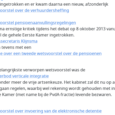
ingetrokken en er kwam daarna een nieuw, afzonderlijk
oorstel over de verhuurdersheffing
oorstel pensioenaanvullingsregelingen
na ernstige kritiek tijdens het debat op 8 oktober 2013 vanu
el de gehele Eerste Kamer ingetrokken.
ssecretaris Klijnsma
tevens met een
le over een tweede wetsvoorstel over de pensioenen
elangrijkste verworpen wetsvoorstel was de
erbod verticale integratie
onder meer de vrije artsenkeuze. Het kabinet zal dit nu op 
 gaan regelen, waarbij wel rekening wordt gehouden met in
e Kamer (met name bij de PvdA-fractie) levende bezwaren.
oorstel over invoering van de elektronische detentie