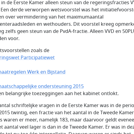
 in de Eerste Kamer alleen steun van de regeringsfracties 
 Een derde verworpen wetsvoorstel was het initiatiefvoorst
en over vermindering van het maximumaantal
nteraadsleden en wethouders. Dit voorstel kreeg opmerke
g zelfs geen steun van de PvdA-fractie. Alleen VVD en 50P
en voor.
etsvoorstellen zoals de
ringswet Participatiewet
aatregelen Werk en Bijstand
aatschappelijke ondersteuning 2015
n belangrijke toezeggingen aan het kabinet ontlokt.
antal schriftelijke vragen in de Eerste Kamer was in de peri
2015 twintig, een fractie van het aantal in de Tweede Kamer
s waren er meer, namelijk 183, maar daarvoor geldt evene
et aantal veel lager is dan in de Tweede Kamer. Er was in de