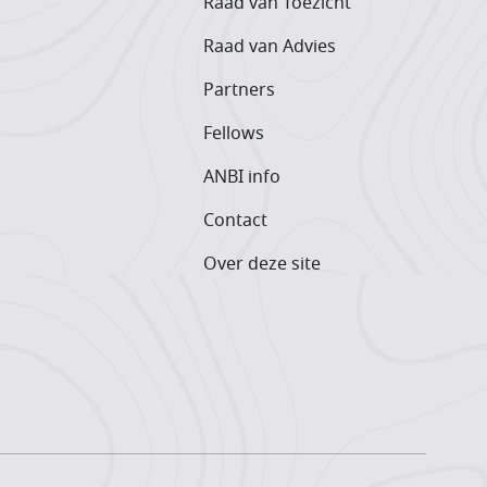
Raad van Toezicht
Raad van Advies
Partners
Fellows
ANBI info
Contact
Over deze site