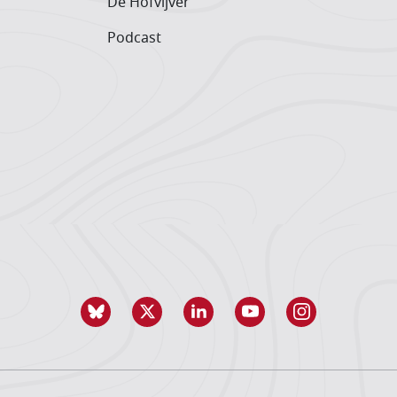
De Hofvijver
Podcast