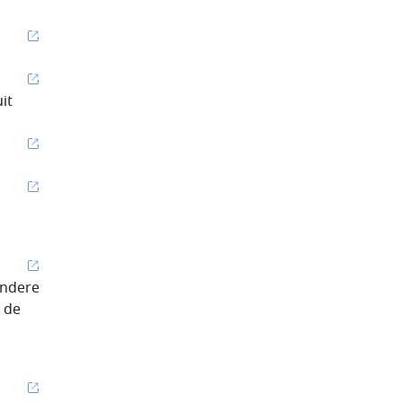
it
andere
 de