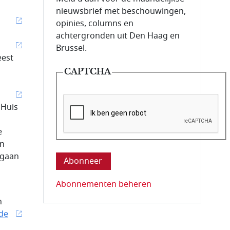
nieuwsbrief met beschouwingen,
opinies, columns en
achtergronden uit Den Haag en
Brussel.
eest
CAPTCHA
 Huis
e
Deze vraag is om te controleren dat u ee
en
rgaan
Abonnementen beheren
n
 de