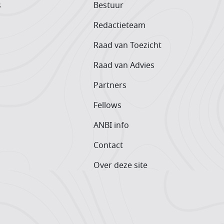
s
Bestuur
Redactieteam
Raad van Toezicht
Raad van Advies
Partners
Fellows
ANBI info
Contact
Over deze site