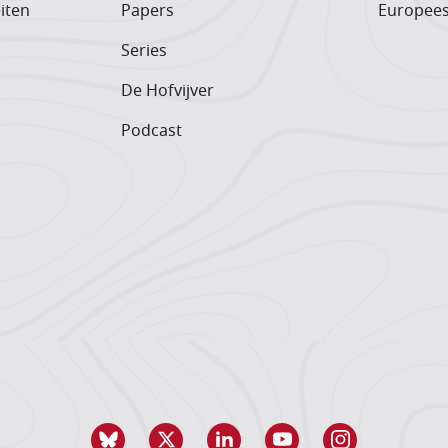
iten
Papers
Europee
Series
De Hofvijver
Podcast