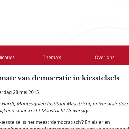
icaties
Thema's
Over ons
mate van democratie in kiesstelsels
rdag 28 mei 2015
 Hardt, Montesquieu Instituut Maastricht, universitair doc
lijkend staatsrecht Maastricht University
kiesstelsel is het meest ‘democratisch’? En als er en