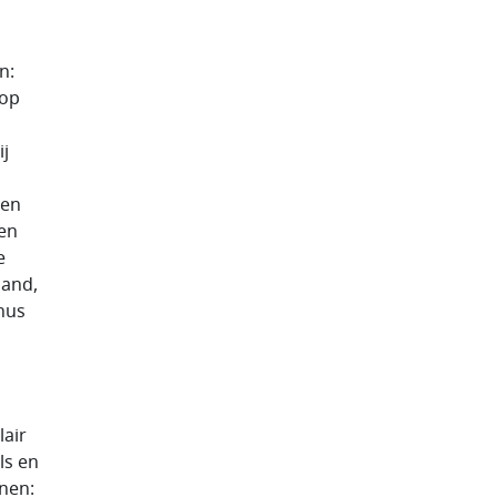
n:
(op
ij
een
men
e
land,
onus
lair
ls en
nnen: