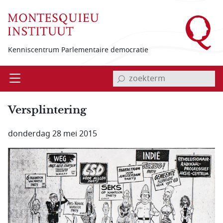
Overslaan en naar de inhoud gaan
Kenniscentrum Parlementaire democratie
invoerveld zoekterm
Open
Menu
Versplintering
donderdag 28 mei 2015