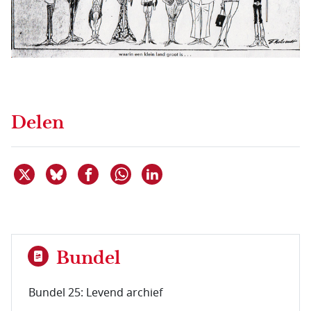
Delen
Deel dit item op X
Deel dit item op Bluesky
Deel dit item op Facebook
Deel dit item op Linkedin
Delen via WhatsApp
Bundel
Bundel 25: Levend archief