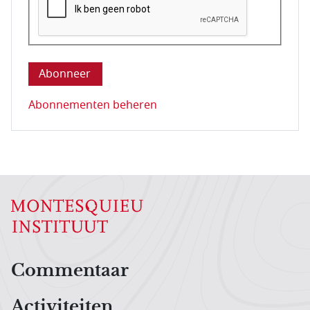
Deze vraag is om te controleren dat u een mens be
Abonnementen beheren
Hoofdnavigatiemenu
Commentaar
Activiteiten