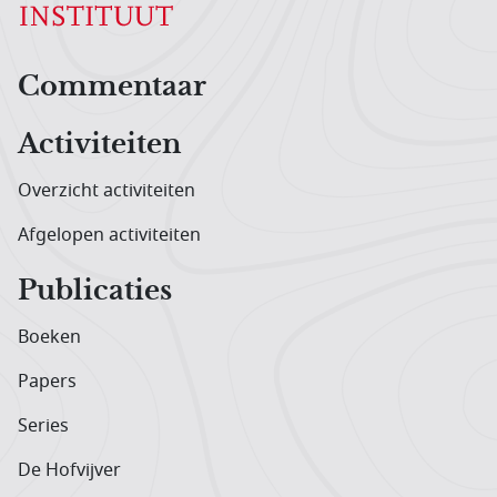
Hoofdnavigatiemenu
Commentaar
Activiteiten
Overzicht activiteiten
Afgelopen activiteiten
Publicaties
Boeken
Papers
Series
De Hofvijver