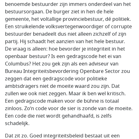
benoemde bestuurder zijn immers onderdeel van het
bestuursorgaan. De burger ziet in hen de hele
gemeente, het voltallige provinciebestuur, dé politiek.
Een struikelende volksvertegenwoordiger of corrupte
bestuurder benadeelt dus niet alleen zichzelf of zijn
partij. Hij schaadt het aanzien van het hele bestuur.
De vraag is alleen: hoe bevorder je integriteit in het
openbaar bestuur? Is een gedragscode het ei van
Columbus? Het zou gek zijn als een adviseur van
Bureau Integriteitsbevordering Openbare Sector zou
zeggen dat een gedragscode voor politieke
ambtsdragers niet de moeite waard zou zijn. Dat
zullen we ook niet zeggen. Maar ik ben wel kritisch.
Een gedragscode maken voor de bühne is totaal
zinloos. Zo’n code voor de sier is zonde van de moeite.
Een code die niet wordt gehandhaafd, is zelfs
schadelijk.
Dat zit zo. Goed integriteitsbeleid bestaat uit een