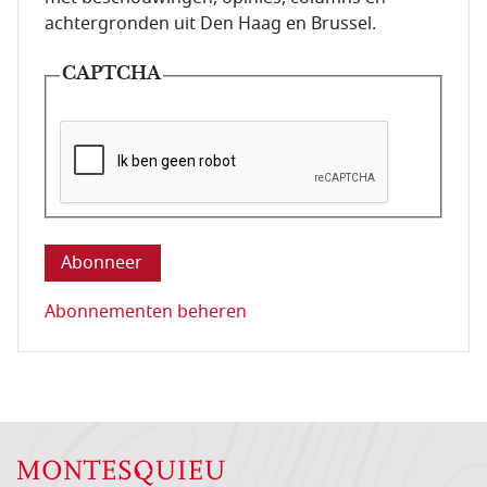
achtergronden uit Den Haag en Brussel.
CAPTCHA
Deze vraag is om te controleren dat u een mens be
Abonnementen beheren