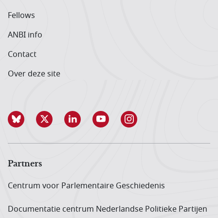
Fellows
ANBI info
Contact
Over deze site
Partners
Centrum voor Parlementaire Geschiedenis
Documentatie centrum Neder­landse Politieke Partijen