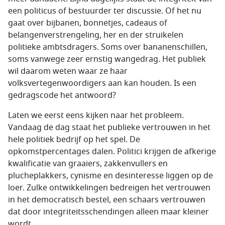
een politicus of bestuurder ter discussie. Of het nu
gaat over bijbanen, bonnetjes, cadeaus of
belangenverstrengeling, her en der struikelen
politieke ambtsdragers. Soms over bananenschillen,
soms vanwege zeer ernstig wangedrag. Het publiek
wil daarom weten waar ze haar
volksvertegenwoordigers aan kan houden. Is een
gedragscode het antwoord?
Laten we eerst eens kijken naar het probleem.
Vandaag de dag staat het publieke vertrouwen in het
hele politiek bedrijf op het spel. De
opkomstpercentages dalen. Politici krijgen de afkerige
kwalificatie van graaiers, zakkenvullers en
plucheplakkers, cynisme en desinteresse liggen op de
loer. Zulke ontwikkelingen bedreigen het vertrouwen
in het democratisch bestel, een schaars vertrouwen
dat door integriteitsschendingen alleen maar kleiner
wordt.