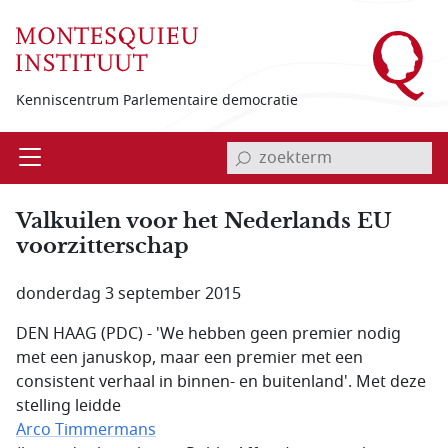
Overslaan en naar de inhoud gaan
Kenniscentrum Parlementaire democratie
invoerveld zoekterm
Open
Menu
Valkuilen voor het Nederlands EU
voorzitterschap
donderdag 3 september 2015
DEN HAAG (PDC) - 'We hebben geen premier nodig
met een januskop, maar een premier met een
consistent verhaal in binnen- en buitenland'. Met deze
stelling leidde
Arco Timmermans