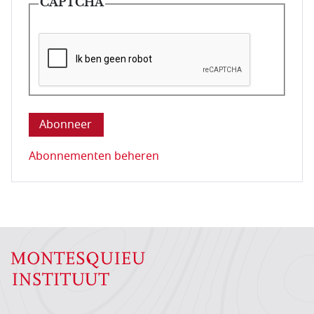
CAPTCHA
Deze vraag is om te controleren dat u een mens be
Abonnementen beheren