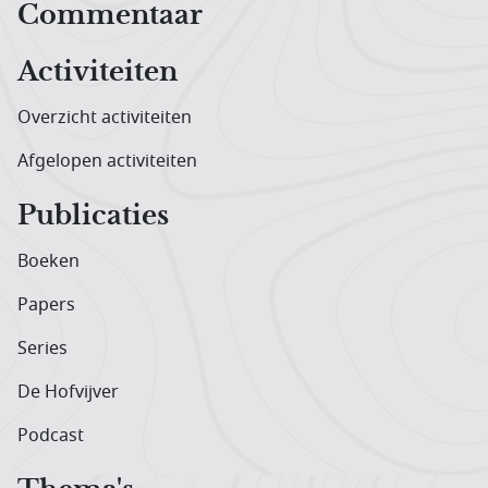
Hoofdnavigatiemenu
Commentaar
Activiteiten
Overzicht activiteiten
Afgelopen activiteiten
Publicaties
Boeken
Papers
Series
De Hofvijver
Podcast