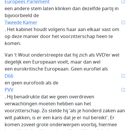
Europees Parlement
een andere stem laten klinken dan dezelfde partij in
bijvoorbeeld de
Tweede Kamer
. Het kabinet houdt volgens haar aan elkaar vast om
op deze manier door het voorzitterschap heen te
komen.
Van ’t Wout onderstreepte dat hij zich als VVD’er wel
degelijk een Europeaan voelt, maar dan wel
een eurokritische Europeaan. Geen eurofiel als
D66
en geen eurofoob als de
PVV
. Hij benadrukte dat we geen overdreven
verwachtingen moeten hebben van het
voorzitterschap. Zo stelde hij 'als je honderd zaken aan
wilt pakken, is er een kans dat je er nul bereikt'. Er
komen zoveel grote onderwerpen voorbij, hiermee