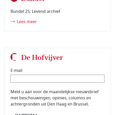
Bundel 25: Levend archief
Lees meer
De Hofvijver
E-mail
E-mailadres van de abonnee.
Meld u aan voor de maandelijkse nieuwsbrief
met beschouwingen, opinies, columns en
achtergronden uit Den Haag en Brussel.