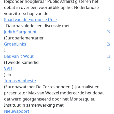
(bijzonder hoogleraar Public Affairs) gisteren het
debat in over een vooruitblik op het Nederlandse
voorzitterschap van de
Raad van de Europese Unie
. Daarna volgde een discussie met
Judith Sargentini
(Europarlementariër
GroenLinks
),
Bas van ‘t Wout
(Tweede Kamerlid
VVD
) en
Tomas Vanheste
(Europawatcher De Correspondent). Journalist en
presentator Max van Weezel modereerde het debat
dat werd georganiseerd door het Montesquieu
Instituut in samenwerking met
Nieuwspoort