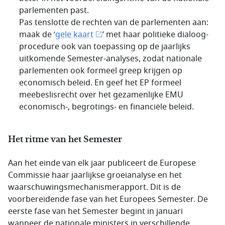
parlementen past.
Pas tenslotte de rechten van de parlementen aan:
maak de ‘
gele kaart
’ met haar politieke dialoog-
procedure ook van toepassing op de jaarlijks
uitkomende Semester-analyses, zodat nationale
parlementen ook formeel greep krijgen op
economisch beleid. En geef het EP formeel
meebeslisrecht over het gezamenlijke EMU
economisch-, begrotings- en financiële beleid.
Het ritme van het Semester
Aan het einde van elk jaar publiceert de Europese
Commissie haar jaarlijkse groeianalyse en het
waarschuwingsmechanismerapport. Dit is de
voorbereidende fase van het Europees Semester. De
eerste fase van het Semester begint in januari
wanneer de nationale ministers in verschillende