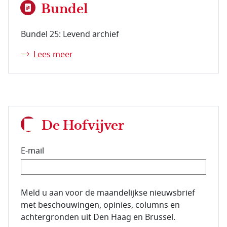
Bundel
Bundel 25: Levend archief
Lees meer
De Hofvijver
E-mail
E-mailadres van de abonnee.
Meld u aan voor de maandelijkse nieuwsbrief
met beschouwingen, opinies, columns en
achtergronden uit Den Haag en Brussel.