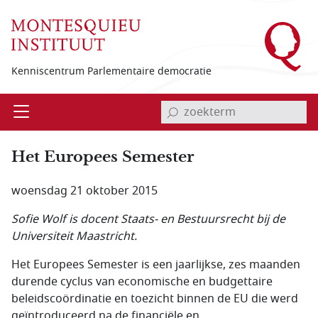
Overslaan en naar de inhoud gaan
Kenniscentrum Parlementaire democratie
invoerveld zoekterm
Open
Menu
Het Europees Semester
woensdag 21 oktober 2015
Sofie Wolf is docent Staats- en Bestuursrecht bij de
Universiteit Maastricht.
Het Europees Semester is een jaarlijkse, zes maanden
durende cyclus van economische en budgettaire
beleidscoördinatie en toezicht binnen de EU die werd
geïntroduceerd na de financiële en