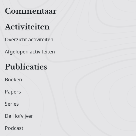
Hoofdnavigatiemenu
Commentaar
Activiteiten
Overzicht activiteiten
Afgelopen activiteiten
Publicaties
Boeken
Papers
Series
De Hofvijver
Podcast