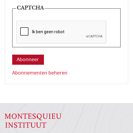
CAPTCHA
Deze vraag is om te controleren dat u een mens be
Abonnementen beheren