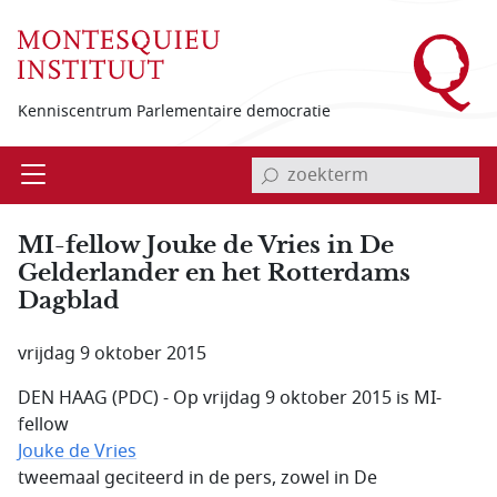
Overslaan en naar de inhoud gaan
Kenniscentrum Parlementaire democratie
invoerveld zoekterm
Open
Menu
MI-fellow Jouke de Vries in De
Gelderlander en het Rotterdams
Dagblad
vrijdag 9 oktober 2015
DEN HAAG (PDC) - Op vrijdag 9 oktober 2015 is MI-
fellow
Jouke de Vries
tweemaal geciteerd in de pers, zowel in De