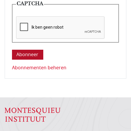
CAPTCHA
Deze vraag is om te controleren dat u een mens be
Abonnementen beheren