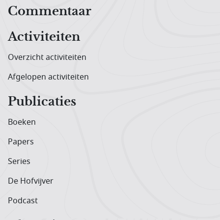
Hoofdnavigatiemenu
Commentaar
Activiteiten
Overzicht activiteiten
Afgelopen activiteiten
Publicaties
Boeken
Papers
Series
De Hofvijver
Podcast