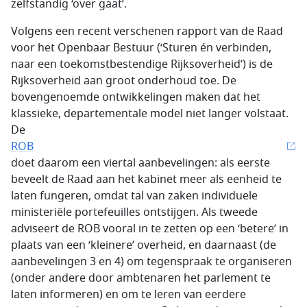
zelfstandig ‘over gaat’.
Volgens een recent verschenen rapport van de Raad
voor het Openbaar Bestuur (‘Sturen én verbinden,
naar een toekomstbestendige Rijksoverheid’) is de
Rijksoverheid aan groot onderhoud toe. De
bovengenoemde ontwikkelingen maken dat het
klassieke, departementale model niet langer volstaat.
De
ROB
doet daarom een viertal aanbevelingen: als eerste
beveelt de Raad aan het kabinet meer als eenheid te
laten fungeren, omdat tal van zaken individuele
ministeriële portefeuilles ontstijgen. Als tweede
adviseert de ROB vooral in te zetten op een ‘betere’ in
plaats van een ‘kleinere’ overheid, en daarnaast (de
aanbevelingen 3 en 4) om tegenspraak te organiseren
(onder andere door ambtenaren het parlement te
laten informeren) en om te leren van eerdere