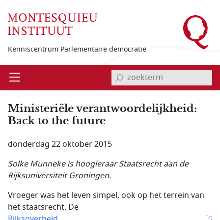
Overslaan en naar de inhoud gaan
Kenniscentrum Parlementaire democratie
invoerveld zoekterm
Open
Menu
Ministeriële verantwoordelijkheid:
Back to the future
donderdag 22 oktober 2015
Solke Munneke is hoogleraar Staatsrecht aan de
Rijksuniversiteit Groningen.
Vroeger was het leven simpel, ook op het terrein van
het staatsrecht. De
Rijksoverheid