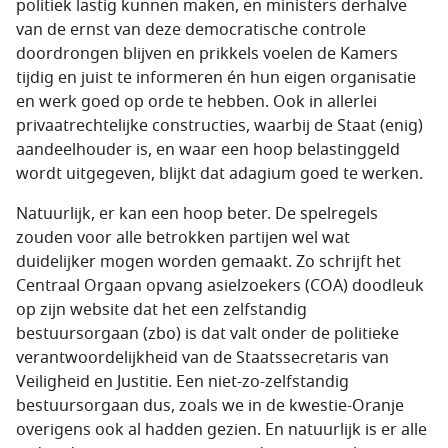
politiek lastig kunnen maken, en ministers derhalve
van de ernst van deze democratische controle
doordrongen blijven en prikkels voelen de Kamers
tijdig en juist te informeren én hun eigen organisatie
en werk goed op orde te hebben. Ook in allerlei
privaatrechtelijke constructies, waarbij de Staat (enig)
aandeelhouder is, en waar een hoop belastinggeld
wordt uitgegeven, blijkt dat adagium goed te werken.
Natuurlijk, er kan een hoop beter. De spelregels
zouden voor alle betrokken partijen wel wat
duidelijker mogen worden gemaakt. Zo schrijft het
Centraal Orgaan opvang asielzoekers (COA) doodleuk
op zijn website dat het een zelfstandig
bestuursorgaan (zbo) is dat valt onder de politieke
verantwoordelijkheid van de Staatssecretaris van
Veiligheid en Justitie. Een niet-zo-zelfstandig
bestuursorgaan dus, zoals we in de kwestie-Oranje
overigens ook al hadden gezien. En natuurlijk is er alle