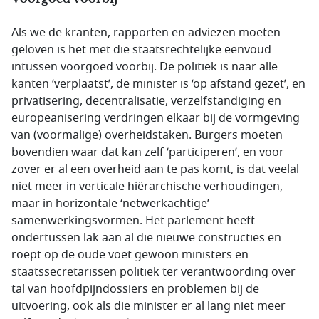
Als we de kranten, rapporten en adviezen moeten
geloven is het met die staatsrechtelijke eenvoud
intussen voorgoed voorbij. De politiek is naar alle
kanten ‘verplaatst’, de minister is ‘op afstand gezet’, en
privatisering, decentralisatie, verzelfstandiging en
europeanisering verdringen elkaar bij de vormgeving
van (voormalige) overheidstaken. Burgers moeten
bovendien waar dat kan zelf ‘participeren’, en voor
zover er al een overheid aan te pas komt, is dat veelal
niet meer in verticale hiërarchische verhoudingen,
maar in horizontale ‘netwerkachtige’
samenwerkingsvormen. Het parlement heeft
ondertussen lak aan al die nieuwe constructies en
roept op de oude voet gewoon ministers en
staatssecretarissen politiek ter verantwoording over
tal van hoofdpijndossiers en problemen bij de
uitvoering, ook als die minister er al lang niet meer