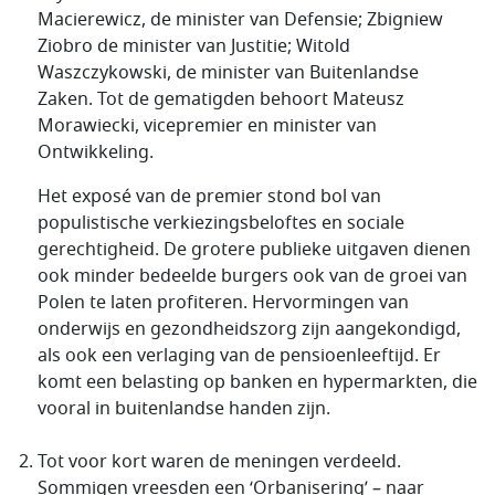
Macierewicz
, de minister van Defensie;
Zbigniew
Ziobro
de minister van Justitie;
Witold
Waszczykowski
, de minister van Buitenlandse
Zaken. Tot de gematigden behoort
Mateusz
Morawiecki
, vicepremier en minister van
Ontwikkeling.
Het exposé van de premier stond bol van
populistische verkiezingsbeloftes en sociale
gerechtigheid. De grotere publieke uitgaven dienen
ook minder bedeelde burgers ook van de groei van
Polen te laten profiteren. Hervormingen van
onderwijs en gezondheidszorg zijn aangekondigd,
als ook een verlaging van de pensioenleeftijd. Er
komt een belasting op banken en hypermarkten, die
vooral in buitenlandse handen zijn.
Tot voor kort waren de meningen verdeeld.
Sommigen vreesden een ‘Orbanisering’ – naar