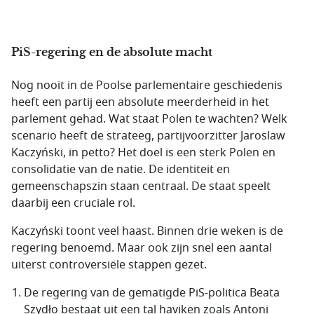
PiS-regering en de absolute macht
Nog nooit in de Poolse parlementaire geschiedenis
heeft een partij een absolute meerderheid in het
parlement gehad. Wat staat Polen te wachten? Welk
scenario heeft de strateeg, partijvoorzitter
Jaroslaw
Kaczyński
, in petto? Het doel is een sterk Polen en
consolidatie van de natie. De identiteit en
gemeenschapszin staan centraal. De staat speelt
daarbij een cruciale rol.
Kaczyński
toont veel haast. Binnen drie weken is de
regering benoemd. Maar ook zijn snel een aantal
uiterst controversiële stappen gezet.
De regering van de gematigde PiS-politica
Beata
Szydło
bestaat uit een tal haviken zoals
Antoni