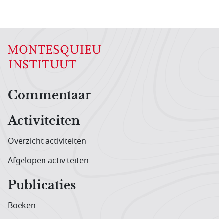
Hoofdnavigatiemenu
Commentaar
Activiteiten
Overzicht activiteiten
Afgelopen activiteiten
Publicaties
Boeken