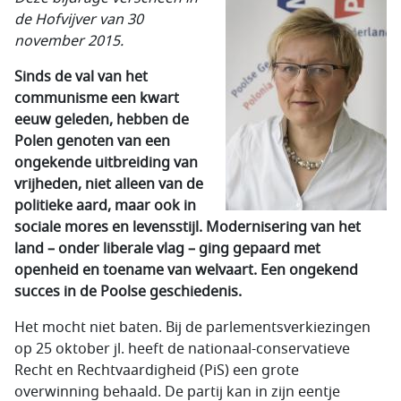
de Hofvijver van 30
november 2015.
Sinds de val
van het
communisme een kwart
eeuw geleden, hebben de
Polen genoten van een
ongekende uitbreiding van
vrijheden, niet alleen van de
politieke aard, maar ook in
sociale mores en levensstijl. Modernisering van het
land – onder liberale vlag – ging gepaard met
openheid en toename van welvaart. Een ongekend
succes in de Poolse geschiedenis.
Het mocht niet baten. Bij de parlementsverkiezingen
op 25 oktober jl. heeft de nationaal-conservatieve
Recht en Rechtvaardigheid (PiS) een grote
overwinning behaald. De partij kan in zijn eentje