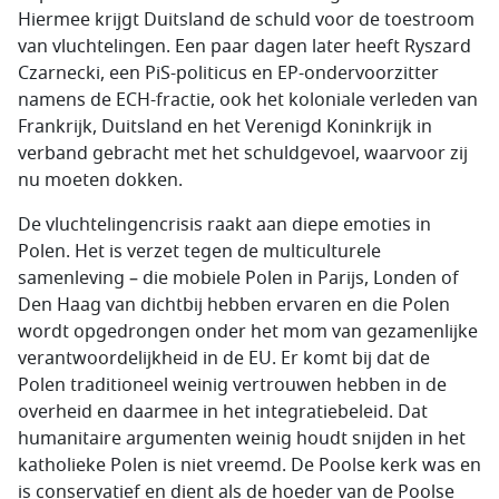
Hiermee krijgt Duitsland de schuld voor de toestroom
van vluchtelingen. Een paar dagen later heeft
Ryszard
Czarnecki
, een PiS-politicus en EP-ondervoorzitter
namens de ECH-fractie, ook het koloniale verleden van
Frankrijk, Duitsland en het Verenigd Koninkrijk in
verband gebracht met het schuldgevoel, waarvoor zij
nu moeten dokken.
De vluchtelingencrisis raakt aan diepe emoties in
Polen. Het is verzet tegen de multiculturele
samenleving – die mobiele Polen in Parijs, Londen of
Den Haag van dichtbij hebben ervaren en die Polen
wordt opgedrongen onder het mom van gezamenlijke
verantwoordelijkheid in de EU. Er komt bij dat de
Polen traditioneel weinig vertrouwen hebben in de
overheid en daarmee in het integratiebeleid. Dat
humanitaire argumenten weinig houdt snijden in het
katholieke Polen is niet vreemd. De Poolse kerk was en
is conservatief en dient als de hoeder van de Poolse