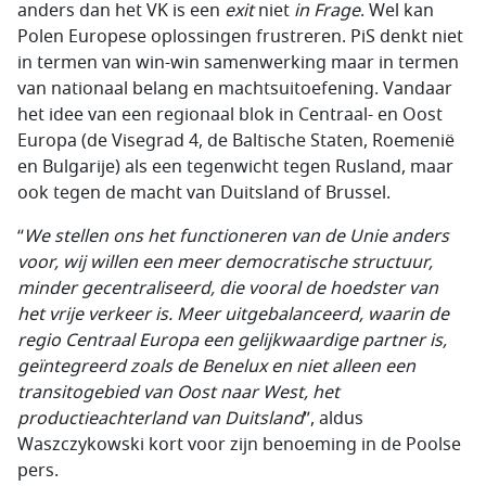
anders dan het VK is een
exit
niet
in Frage
. Wel kan
Polen Europese oplossingen frustreren. PiS denkt niet
in termen van win-win samenwerking maar in termen
van nationaal belang en machtsuitoefening. Vandaar
het idee van een regionaal blok in Centraal- en Oost
Europa (de Visegrad 4, de Baltische Staten, Roemenië
en Bulgarije) als een tegenwicht tegen Rusland, maar
ook tegen de macht van Duitsland of Brussel.
“
We stellen ons het functioneren van de Unie anders
voor, wij willen een meer democratische structuur,
minder gecentraliseerd, die vooral de hoedster van
het vrije verkeer is. Meer uitgebalanceerd, waarin de
regio Centraal Europa een gelijkwaardige partner is,
geïntegreerd zoals de Benelux en niet alleen een
transitogebied van Oost naar West, het
productieachterland van Duitsland
”, aldus
Waszczykowski
kort voor zijn benoeming in de Poolse
pers.