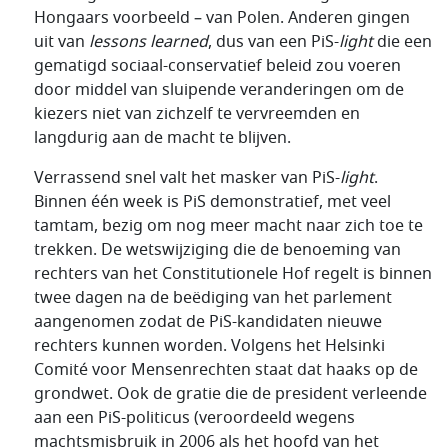
Hongaars voorbeeld – van Polen. Anderen gingen
uit van
lessons learned
, dus van een PiS-
light
die een
gematigd sociaal-conservatief beleid zou voeren
door middel van sluipende veranderingen om de
kiezers niet van zichzelf te vervreemden en
langdurig aan de macht te blijven.
Verrassend snel valt het masker van PiS-
light
.
Binnen één week is PiS demonstratief, met veel
tamtam, bezig om nog meer macht naar zich toe te
trekken. De wetswijziging die de benoeming van
rechters van het Constitutionele Hof regelt is binnen
twee dagen na de beëdiging van het parlement
aangenomen zodat de PiS-kandidaten nieuwe
rechters kunnen worden. Volgens het Helsinki
Comité voor Mensenrechten staat dat haaks op de
grondwet. Ook de gratie die de president verleende
aan een PiS-politicus (veroordeeld wegens
machtsmisbruik in 2006 als het hoofd van het