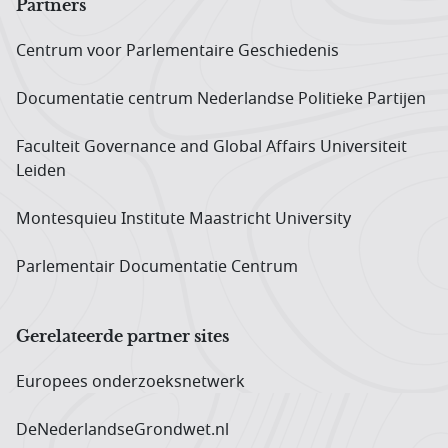
Partners
Centrum voor Parlementaire Geschiedenis
Documentatie centrum Neder­landse Politieke Partijen
Faculteit Governance and Global Affairs Universiteit
Leiden
Montesquieu Institute Maastricht University
Parlementair Documentatie Centrum
Gerelateerde partner sites
Europees onderzoeks­netwerk
DeNederlandseGrondwet.nl