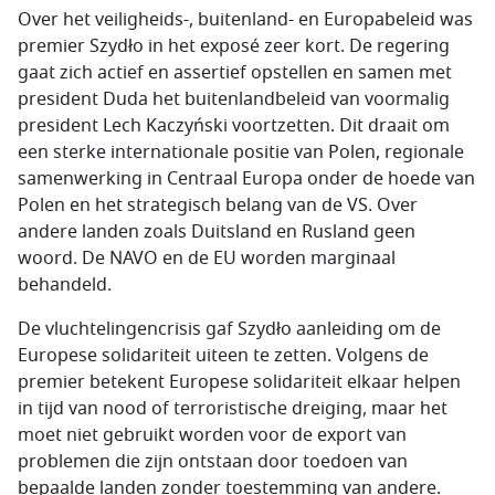
Over het veiligheids-, buitenland- en Europabeleid was
premier
Szydło
in het exposé zeer kort. De regering
gaat zich actief en assertief opstellen en samen met
president
Duda
het buitenlandbeleid van voormalig
president
Lech Kaczyński
voortzetten. Dit draait om
een sterke internationale positie van Polen, regionale
samenwerking in Centraal Europa onder de hoede van
Polen en het strategisch belang van de VS. Over
andere landen zoals Duitsland en Rusland geen
woord. De NAVO en de EU worden marginaal
behandeld.
De vluchtelingencrisis gaf
Szydło
aanleiding om de
Europese solidariteit uiteen te zetten. Volgens de
premier betekent Europese solidariteit elkaar helpen
in tijd van nood of terroristische dreiging, maar het
moet niet gebruikt worden voor de export van
problemen die zijn ontstaan door toedoen van
bepaalde landen zonder toestemming van andere.