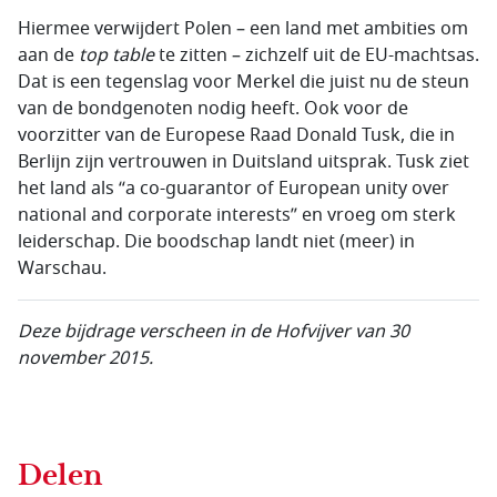
Hiermee verwijdert Polen – een land met ambities om
aan de
top table
te zitten – zichzelf uit de EU-machtsas.
Dat is een tegenslag voor Merkel die juist nu de steun
van de bondgenoten nodig heeft. Ook voor de
voorzitter van de Europese Raad
Donald Tusk
, die in
Berlijn zijn vertrouwen in Duitsland uitsprak. Tusk ziet
het land als “
a co-guarantor of European unity over
national and corporate interests
” en vroeg om sterk
leiderschap. Die boodschap landt niet (meer) in
Warschau.
Deze bijdrage verscheen in de Hofvijver van 30
november 2015.
Delen