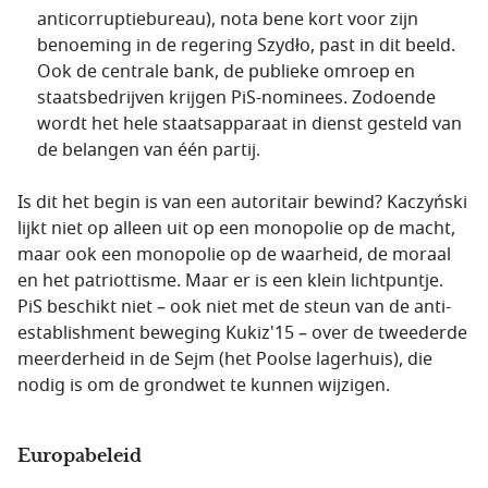
anticorruptiebureau), nota bene kort voor zijn
benoeming in de regering
Szydło
, past in dit beeld.
Ook de centrale bank, de publieke omroep en
staatsbedrijven krijgen PiS-nominees. Zodoende
wordt het hele staatsapparaat in dienst gesteld van
de belangen van één partij.
Is dit het begin is van een autoritair bewind?
Kaczyński
lijkt niet op alleen uit op een monopolie op de macht,
maar ook een monopolie op de waarheid, de moraal
en het patriottisme. Maar er is een klein lichtpuntje.
PiS beschikt niet – ook niet met de steun van de anti-
establishment
beweging
Kukiz'15
– over de tweederde
meerderheid in de
Sejm
(het Poolse lagerhuis), die
nodig is om de grondwet te kunnen wijzigen.
Europabeleid