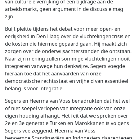
van culturele verrijking of een bijdrage aan de
arbeidsmarkt, geen argument in de discussie mag
zijn.
Buijt pleitte tijdens het debat voor meer open- en
eerlijkheid in Den Haag over de vluchtelingencrisis en
de kosten die hiermee gepaard gaan. Hij maakt zich
zorgen over de onderwijsachterstanden die ontstaan.
Naar zijn mening zullen sommige vluchtelingen nooit
integreren vanwege hun denkwijze. Segers voegde
hieraan toe dat het aanvaarden van onze
democratische rechtsstaat en vrijheid van essentieel
belang is voor integratie.
Segers en Heerma van Voss benadrukten dat het wel
of niet soepel verlopen van integratie ook van onze
eigen houding afhangt. Het feit dat we spreken over
2e en 3e generatie Turken en Marokkanen is volgens
Segers veelzeggend. Heerma van Voss
benoemde Scandinaviërs en Indonesiërs daarentegen