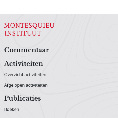
Hoofdnavigatiemenu
Commentaar
Activiteiten
Overzicht activiteiten
Afgelopen activiteiten
Publicaties
Boeken