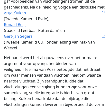
gaf voorbeelden van vluchtelingenstromen uit de
geschiedenis. Na de inleiding volgde een discussie met
Attje Kuiken
(Tweede Kamerlid PvdA),
Ronald Buijt
(raadslid Leefbaar Rotterdam) en
Gert-Jan Segers
(Tweede Kamerlid CU), onder leiding van Max van
Weezel.
Het panel werd het al gauw eens over het primaire
argument voor opvang: het bieden van
veiligheid. Heerma van Voss betoogde dat het draait
om waar mensen vandaan vluchten, niet om waar ze
naartoe vluchten. Zijn standpunt luidde dat
vluchtelingen een verrijking kunnen zijn voor onze
samenleving, snelle integratie is hierbij van groot
belang. Kuiken benadrukte dat de bijdrage die
vluchtelingen kunnen leveren, in bijvoorbeeld de vorm