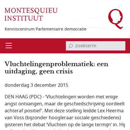
Overslaan en naar de inhoud gaan
Kenniscentrum Parlementaire democratie
invoerveld zoekterm
Open
Menu
Vluchtelingenproblematiek: een
uitdaging, geen crisis
donderdag 3 december 2015
DEN HAAG (PDC) - ‘Vluchtelingen worden met enige
angst ontvangen, maar de geschiedschrijving oordeelt
achteraf positief’. Met deze stelling leidde Lex Heerma
van Voss (bijzonder hoogleraar sociale geschiedenis)
gisteren het debat ‘Vluchten op de lange termijn’ in. Hij