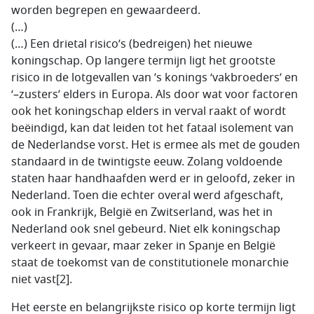
worden begrepen en gewaardeerd.
(…)
(…) Een drietal risico’s (bedreigen) het nieuwe
koningschap. Op langere termijn ligt het grootste
risico in de lotgevallen van ’s konings ‘vakbroeders’ en
‘–zusters’ elders in Europa. Als door wat voor factoren
ook het koningschap elders in verval raakt of wordt
beëindigd, kan dat leiden tot het fataal isolement van
de Nederlandse vorst. Het is ermee als met de gouden
standaard in de twintigste eeuw. Zolang voldoende
staten haar handhaafden werd er in geloofd, zeker in
Nederland. Toen die echter overal werd afgeschaft,
ook in Frankrijk, België en Zwitserland, was het in
Nederland ook snel gebeurd. Niet elk koningschap
verkeert in gevaar, maar zeker in Spanje en België
staat de toekomst van de constitutionele monarchie
niet vast[2].
Het eerste en belangrijkste risico op korte termijn ligt