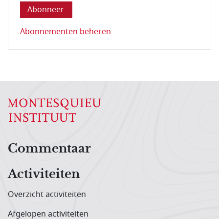
Abonnementen beheren
Hoofdnavigatiemenu
Commentaar
Activiteiten
Overzicht activiteiten
Afgelopen activiteiten