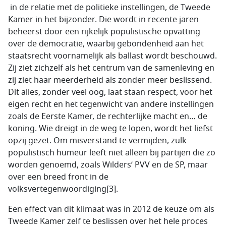
in de relatie met de politieke instellingen, de Tweede
Kamer in het bijzonder. Die wordt in recente jaren
beheerst door een rijkelijk populistische opvatting
over de democratie, waarbij gebondenheid aan het
staatsrecht voornamelijk als ballast wordt beschouwd.
Zij ziet zichzelf als het centrum van de samenleving en
zij ziet haar meerderheid als zonder meer beslissend.
Dit alles, zonder veel oog, laat staan respect, voor het
eigen recht en het tegenwicht van andere instellingen
zoals de Eerste Kamer, de rechterlijke macht en… de
koning. Wie dreigt in de weg te lopen, wordt het liefst
opzij gezet. Om misverstand te vermijden, zulk
populistisch humeur leeft niet alleen bij partijen die zo
worden genoemd, zoals Wilders’ PVV en de SP, maar
over een breed front in de
volksvertegenwoordiging[3].
Een effect van dit klimaat was in 2012 de keuze om als
Tweede Kamer zelf te beslissen over het hele proces