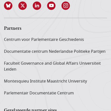
Partners
Centrum voor Parlementaire Geschiedenis
Documentatie centrum Neder­landse Politieke Partijen
Faculteit Governance and Global Affairs Universiteit
Leiden
Montesquieu Institute Maastricht University
Parlementair Documentatie Centrum
Gerelateerde partner sites