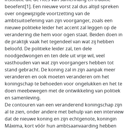
beoefent[1]. Een nieuwe vorst zal dus altijd spreken
over ongewijzigde voortzetting van de
ambtsuitoefening van zijn voorganger, zoals een
nieuwe politieke leider het accent zal leggen op de
verandering die hem voor ogen staat. Beiden doen in
de praktijk vaak het tegendeel van wat zij hebben
beloofd. De politieke leider zal, ten dele
noodgedwongen en ten dele uit vrije wil, veel
vasthouden van wat zijn voorgangers hebben tot
stand gebracht. De koning zal in zijn aanpak meer
veranderen en ook moeten veranderen om het
koningschap te behoeden voor ongelukken en het te
doen meebewegen met de ontwikkeling van politiek
en samenleving.
De contouren van een veranderend koningschap zijn
al te zien, onder andere met behulp van een interview
dat de nieuwe koning en zijn echtgenote, koningin
Máxima, kort vóór hun ambtsaanvaarding hebben