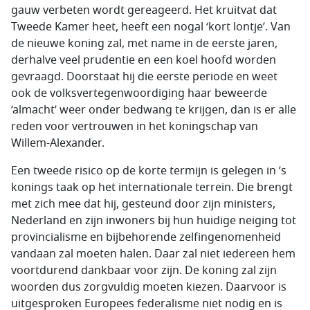
gauw verbeten wordt gereageerd. Het kruitvat dat
Tweede Kamer heet, heeft een nogal ‘kort lontje’. Van
de nieuwe koning zal, met name in de eerste jaren,
derhalve veel prudentie en een koel hoofd worden
gevraagd. Doorstaat hij die eerste periode en weet
ook de volksvertegenwoordiging haar beweerde
‘almacht’ weer onder bedwang te krijgen, dan is er alle
reden voor vertrouwen in het koningschap van
Willem-Alexander.
Een tweede risico op de korte termijn is gelegen in ’s
konings taak op het internationale terrein. Die brengt
met zich mee dat hij, gesteund door zijn ministers,
Nederland en zijn inwoners bij hun huidige neiging tot
provincialisme en bijbehorende zelfingenomenheid
vandaan zal moeten halen. Daar zal niet iedereen hem
voortdurend dankbaar voor zijn. De koning zal zijn
woorden dus zorgvuldig moeten kiezen. Daarvoor is
uitgesproken Europees federalisme niet nodig en is