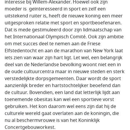
interesse bij Willem-Alexander. Hoewel ook zijn
moeder is geïnteresseerd in sport en zelf een
uitstekend ruiter is, heeft de nieuwe koning een meer
uitgesproken relatie met sport en sportbeoefenaren.
Dat is mede gestimuleerd door zijn lidmaatschap van
het Internationaal Olympisch Comité. Ook zijn ambitie
om met succes deel te nemen aan de Friese
Elfstedentocht en aan de marathon van New York laat
iets zien van waar zijn hart ligt. Let wel, een belangrijk
deel van de Nederlandse bevolking woont niet een in
de oude cultuurcentra maar in nieuwe steden en sterk
verstedelijkte dorpsgemeenten. Daar wordt de sport
aanzienlijk breder en hartstochtelijker beoefend dan
de cultuur. Bovendien, een land dat letterlijk lijdt aan
toenemende obesitas kan wel een sportieve vorst
gebruiken. Het kon daarom wel eens zijn dat hij de
culturele wereld gaat overlaten aan de koningin, die
nu al beschermvrouwe is van het Koninklijk
Concertgebouworkest.