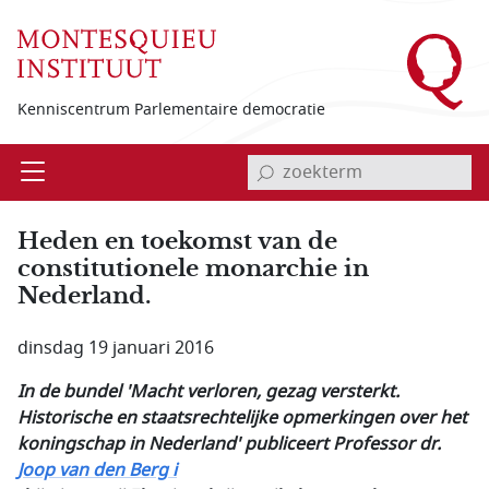
Overslaan en naar de inhoud gaan
Kenniscentrum Parlementaire democratie
invoerveld zoekterm
Open
Menu
Heden en toekomst van de
constitutionele monarchie in
Nederland.
dinsdag 19 januari 2016
In de bundel 'Macht verloren, gezag versterkt.
Historische en staatsrechtelijke opmerkingen over het
koningschap in Nederland' publiceert Professor dr.
Joop van den Berg i