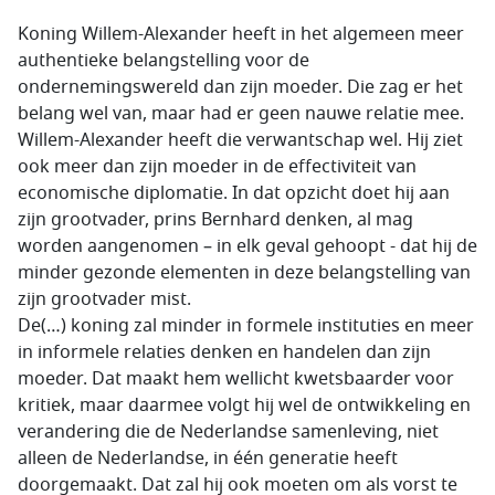
Koning Willem-Alexander heeft in het algemeen meer
authentieke belangstelling voor de
ondernemingswereld dan zijn moeder. Die zag er het
belang wel van, maar had er geen nauwe relatie mee.
Willem-Alexander heeft die verwantschap wel. Hij ziet
ook meer dan zijn moeder in de effectiviteit van
economische diplomatie. In dat opzicht doet hij aan
zijn grootvader, prins Bernhard denken, al mag
worden aangenomen – in elk geval gehoopt - dat hij de
minder gezonde elementen in deze belangstelling van
zijn grootvader mist.
De(…) koning zal minder in formele instituties en meer
in informele relaties denken en handelen dan zijn
moeder. Dat maakt hem wellicht kwetsbaarder voor
kritiek, maar daarmee volgt hij wel de ontwikkeling en
verandering die de Nederlandse samenleving, niet
alleen de Nederlandse, in één generatie heeft
doorgemaakt. Dat zal hij ook moeten om als vorst te