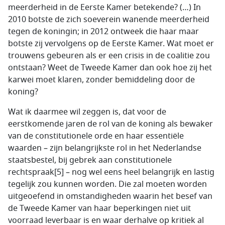
meerderheid in de Eerste Kamer betekende? (…) In
2010 botste de zich soeverein wanende meerderheid
tegen de koningin; in 2012 ontweek die haar maar
botste zij vervolgens op de Eerste Kamer. Wat moet er
trouwens gebeuren als er een crisis in de coalitie zou
ontstaan? Weet de Tweede Kamer dan ook hoe zij het
karwei moet klaren, zonder bemiddeling door de
koning?
Wat ik daarmee wil zeggen is, dat voor de
eerstkomende jaren de rol van de koning als bewaker
van de constitutionele orde en haar essentiële
waarden – zijn belangrijkste rol in het Nederlandse
staatsbestel, bij gebrek aan constitutionele
rechtspraak[5] – nog wel eens heel belangrijk en lastig
tegelijk zou kunnen worden. Die zal moeten worden
uitgeoefend in omstandigheden waarin het besef van
de Tweede Kamer van haar beperkingen niet uit
voorraad leverbaar is en waar derhalve op kritiek al