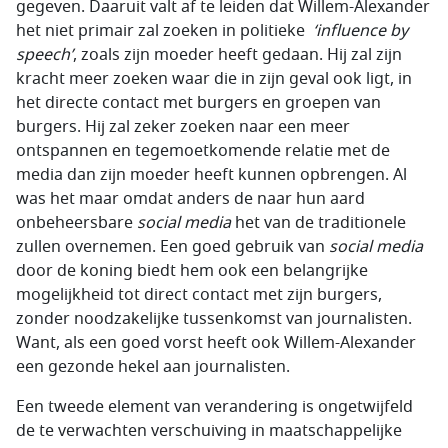
gegeven. Daaruit valt af te leiden dat Willem-Alexander
het niet primair zal zoeken in politieke
‘influence by
speech’
, zoals zijn moeder heeft gedaan. Hij zal zijn
kracht meer zoeken waar die in zijn geval ook ligt, in
het directe contact met burgers en groepen van
burgers. Hij zal zeker zoeken naar een meer
ontspannen en tegemoetkomende relatie met de
media dan zijn moeder heeft kunnen opbrengen. Al
was het maar omdat anders de naar hun aard
onbeheersbare
social media
het van de traditionele
zullen overnemen. Een goed gebruik van
social media
door de koning biedt hem ook een belangrijke
mogelijkheid tot direct contact met zijn burgers,
zonder noodzakelijke tussenkomst van journalisten.
Want, als een goed vorst heeft ook Willem-Alexander
een gezonde hekel aan journalisten.
Een tweede element van verandering is ongetwijfeld
de te verwachten verschuiving in maatschappelijke