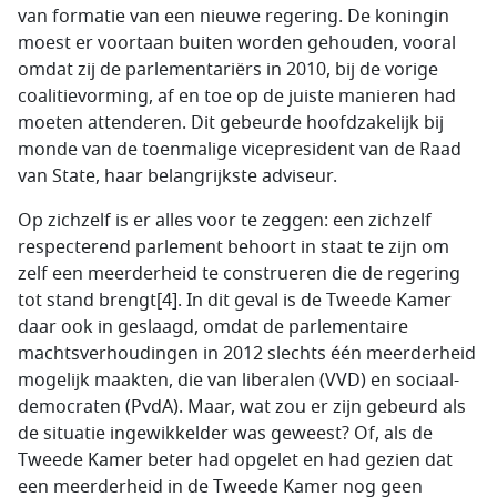
van formatie van een nieuwe regering. De koningin
moest er voortaan buiten worden gehouden, vooral
omdat zij de parlementariërs in 2010, bij de vorige
coalitievorming, af en toe op de juiste manieren had
moeten attenderen. Dit gebeurde hoofdzakelijk bij
monde van de toenmalige vicepresident van de Raad
van State, haar belangrijkste adviseur.
Op zichzelf is er alles voor te zeggen: een zichzelf
respecterend parlement behoort in staat te zijn om
zelf een meerderheid te construeren die de regering
tot stand brengt[4]. In dit geval is de Tweede Kamer
daar ook in geslaagd, omdat de parlementaire
machtsverhoudingen in 2012 slechts één meerderheid
mogelijk maakten, die van liberalen (VVD) en sociaal-
democraten (PvdA). Maar, wat zou er zijn gebeurd als
de situatie ingewikkelder was geweest? Of, als de
Tweede Kamer beter had opgelet en had gezien dat
een meerderheid in de Tweede Kamer nog geen