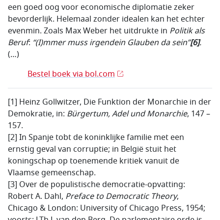
een goed oog voor economische diplomatie zeker
bevorderlijk. Helemaal zonder idealen kan het echter
evenmin. Zoals Max Weber het uitdrukte in
Politik als
Beruf
:
“(I)mmer muss irgendein Glauben da sein”
[6]
.
(…)
Bestel boek via bol.com
[1] Heinz Gollwitzer, Die Funktion der Monarchie in der
Demokratie, in:
Bürgertum, Adel und Monarchie
, 147 –
157.
[2] In Spanje tobt de koninklijke familie met een
ernstig geval van corruptie; in België stuit het
koningschap op toenemende kritiek vanuit de
Vlaamse gemeenschap.
[3] Over de populistische democratie-opvatting:
Robert A. Dahl,
Preface to Democratic Theory
,
Chicago & London: University of Chicago Press, 1954;