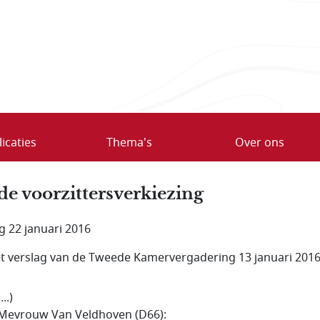
icaties
Thema's
Over ons
de voorzittersverkiezing
ag 22 januari 2016
et verslag van de Tweede Kamervergadering 13 januari 2016
(...)
Mevrouw Van Veldhoven (D66):