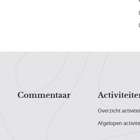
Hoofdnavigatiemenu
Commentaar
Activiteite
Overzicht activite
Afgelopen activite