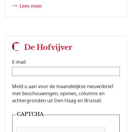
Lees meer
De Hofvijver
E-mail
E-mailadres van de abonnee.
Meld u aan voor de maandelijkse nieuwsbrief
met beschouwingen, opinies, columns en
achtergronden uit Den Haag en Brussel.
CAPTCHA