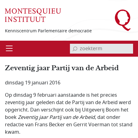
Overslaan en naar de inhoud gaan
Kenniscentrum Parlementaire democratie
invoerveld zoekterm
Open
Menu
Zeventig jaar Partij van de Arbeid
dinsdag 19 januari 2016
Op dinsdag 9 februari aanstaande is het precies
zeventig jaar geleden dat de Partij van de Arbeid werd
opgericht. Dan verschijnt ook bij Uitgeverij Boom het
boek
Zeventig jaar Partij van de Arbeid
, dat onder
redactie van Frans Becker en Gerrit Voerman tot stand
kwam.