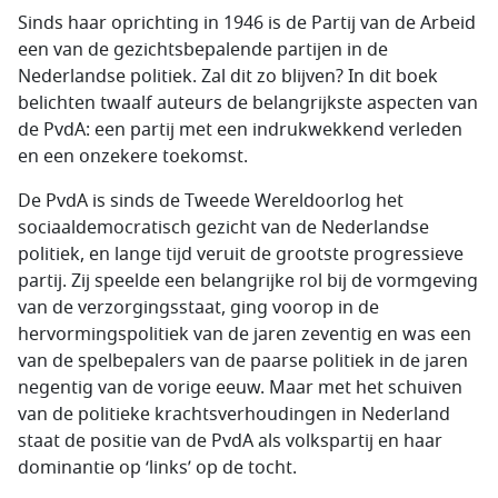
Sinds haar oprichting in 1946 is de Partij van de Arbeid
een van de gezichtsbepalende partijen in de
Nederlandse politiek. Zal dit zo blijven? In dit boek
belichten twaalf auteurs de belangrijkste aspecten van
de PvdA: een partij met een indrukwekkend verleden
en een onzekere toekomst.
De PvdA is sinds de Tweede Wereldoorlog het
sociaaldemocratisch gezicht van de Nederlandse
politiek, en lange tijd veruit de grootste progressieve
partij. Zij speelde een belangrijke rol bij de vormgeving
van de verzorgingsstaat, ging voorop in de
hervormingspolitiek van de jaren zeventig en was een
van de spelbepalers van de paarse politiek in de jaren
negentig van de vorige eeuw. Maar met het schuiven
van de politieke krachtsverhoudingen in Nederland
staat de positie van de PvdA als volkspartij en haar
dominantie op ‘links’ op de tocht.