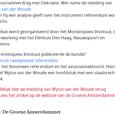
ssociatieverdrag met Oekraïne. Met name de inleiding van
 van der Woude
n hij een analyse geeft over het instrument referendum wo
icht.
ebat werd georganiseerd door het Montesquieu Instituut, 
werking met het Filmhuis Den Haag, Nieuwspoort en
emos.
ontesquieu Instituut publiceerde de bundel '
erste raadgevend referendum
er het fenomeen referendum en het associatieakkoord. Hier
ef Wytze van der Woude een hoofdstuk met een staatsrecht
ek.
Bekijk hier de inleiding van Wytze van der Woude terug
Lees het artikel op de website van de Groene Amsterdamm
: De Groene Amsterdammer