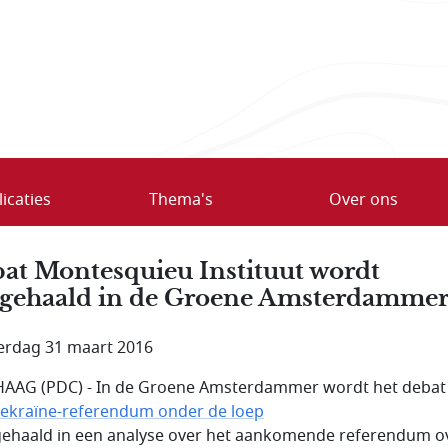
icaties
Thema's
Over ons
at Montesquieu Instituut wordt
gehaald in de Groene Amsterdamme
rdag 31 maart 2016
AAG (PDC) - In de Groene Amsterdammer wordt het debat 
ekraïne-referendum onder de loep
gehaald in een analyse over het aankomende referendum o