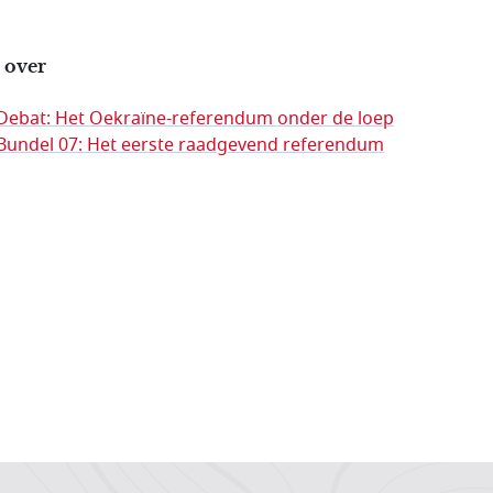
 over
Debat: Het Oekraïne-referendum onder de loep
Bundel 07: Het eerste raadgevend referendum