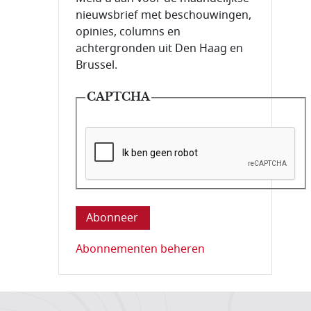
nieuwsbrief met beschouwingen,
opinies, columns en
achtergronden uit Den Haag en
Brussel.
CAPTCHA
Deze vraag is om te controleren dat u ee
Abonnementen beheren