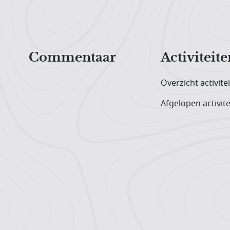
Hoofdnavigatiemenu
Commentaar
Activiteite
Overzicht activite
Afgelopen activite