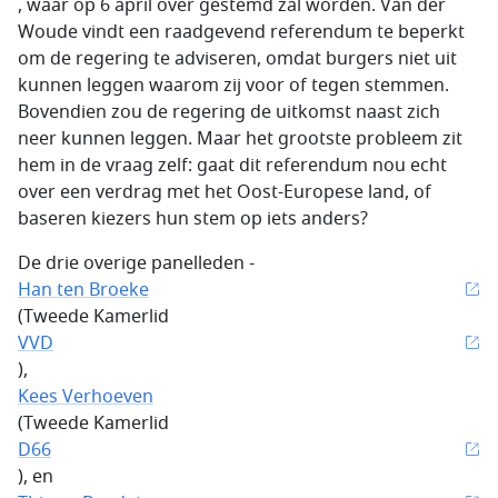
, waar op 6 april over gestemd zal worden. Van der
Woude vindt een raadgevend referendum te beperkt
om de regering te adviseren, omdat burgers niet uit
kunnen leggen waarom zij voor of tegen stemmen.
Bovendien zou de regering de uitkomst naast zich
neer kunnen leggen. Maar het grootste probleem zit
hem in de vraag zelf: gaat dit referendum nou echt
over een verdrag met het Oost-Europese land, of
baseren kiezers hun stem op iets anders?
De drie overige panelleden -
Han ten Broeke
(Tweede Kamerlid
VVD
),
Kees Verhoeven
(Tweede Kamerlid
D66
), en