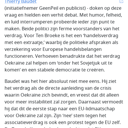
Thierry Baudet
(initiatiefnemer GeenPeil en publicist) - doken op deze
vraag en hielden een verhit debat. Met humor, felheid,
en luid interrumperen probeerde ieder zijn punt te
maken. Beide politici zijn ferme voorstanders van het
verdrag. Voor Ten Broeke is het een ‘handelsverdrag
met een extraatje,’ waarbij de politieke afspraken als
verzekering voor Europese handelsbelangen
functioneren. Verhoeven benadrukte dat het verdrag
Oekraïne zal helpen om ‘onder het Sovjetjuk uit te
komen’ en een stabiele democratie te creëren.
Baudet was het hier absoluut niet mee eens. Hij ziet
het verdrag als de directe aanleiding van de crisis
waarin Oekraïne zich bevindt, en vreest dat dit alleen
voor meer instabiliteit zal zorgen. Daarnaast vermoedt
hij dat dit de eerste stap naar een EU-lidmaatschap
voor Oekraïne zal zijn. Zijn ‘nee’ stem tegen het
associatieverdrag is ook een protest tegen de EU zelf.