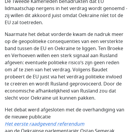
De Tweede Kamerleden benadrukten dat EU
lidmaatschap nergens in het verdrag wordt genoemd -
zij willen dit akkoord juist omdat Oekraïne níet tot de
EU zal toetreden.
Naarmate het debat vorderde kwam de nadruk meer
op de geopolitieke consequenties van een versterkte
band tussen de EU en Oekraïne te liggen. Ten Broeke
en Verhoeven willen een sterk signaal aan Rusland
afgeven: eventuele politieke risico’s zijn geen reden
om af te zien van het verdrag. Volgens Baudet
probeert de EU juist via het verdrag politieke invloed
te creëren en wordt Rusland geprovoceerd. Door de
economische afhankelijkheid van Rusland zou dat
slecht voor Oekraïne uit kunnen pakken.
Het debat werd afgesloten met de overhandiging van
de nieuwe publicatie
Het eerste raadgevend referendum
aan de Oekraïnse parlementariër Ostap Semerak.