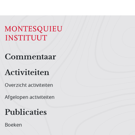
Hoofdnavigatiemenu
Commentaar
Activiteiten
Overzicht activiteiten
Afgelopen activiteiten
Publicaties
Boeken