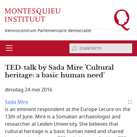
Overslaan en naar de inhoud gaan
Kenniscentrum Parlementaire democratie
invoerveld zoekterm
Open
Menu
TED-talk by Sada Mire 'Cultural
heritage: a basic human need'
dinsdag 24 mei 2016
Sada Mire
is an eminent respondent at the Europe Lecure on the
13th of June. Mire is a Somalian archaeologist and
researcher at Leiden University. She believes that
cultural heritage is a basic human need and shared