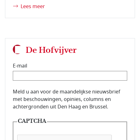
Lees meer
De Hofvijver
E-mail
E-mailadres van de abonnee.
Meld u aan voor de maandelijkse nieuwsbrief
met beschouwingen, opinies, columns en
achtergronden uit Den Haag en Brussel.
CAPTCHA