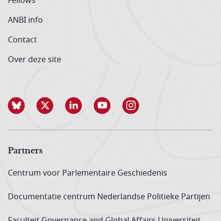
Fellows
ANBI info
Contact
Over deze site
Partners
Centrum voor Parlementaire Geschiedenis
Documentatie centrum Neder­landse Politieke Partijen
Faculteit Governance and Global Affairs Universiteit