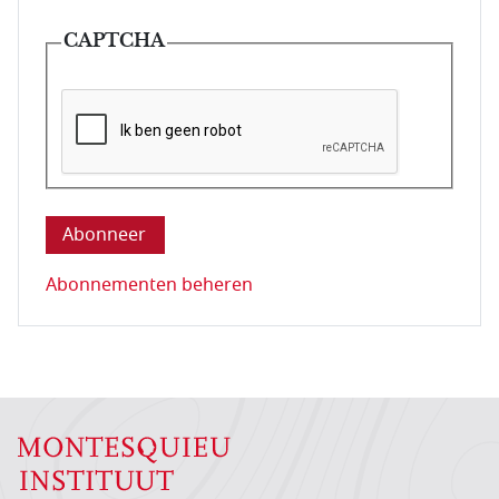
CAPTCHA
Deze vraag is om te controleren dat u een mens be
Abonnementen beheren