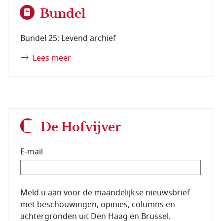
Bundel
Bundel 25: Levend archief
Lees meer
De Hofvijver
E-mail
E-mailadres van de abonnee.
Meld u aan voor de maandelijkse nieuwsbrief
met beschouwingen, opinies, columns en
achtergronden uit Den Haag en Brussel.