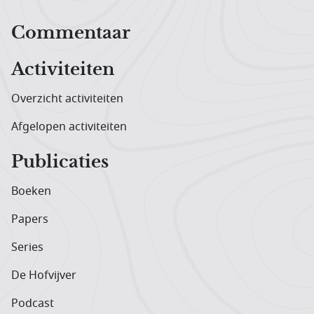
Hoofdnavigatiemenu
Commentaar
Activiteiten
Overzicht activiteiten
Afgelopen activiteiten
Publicaties
Boeken
Papers
Series
De Hofvijver
Podcast