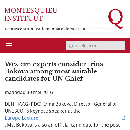
Overslaan en naar de inhoud gaan
Kenniscentrum Parlementaire democratie
invoerveld zoekterm
Open
Menu
Western experts consider Irina
Bokova among most suitable
candidates for UN Chief
maandag 30 mei 2016
DEN HAAG (PDC) -Irina Bokova, Director-General of
UNESCO, is keynote speaker at the
Europe Lecture
. Ms. Bokova is also an official candidate for the post