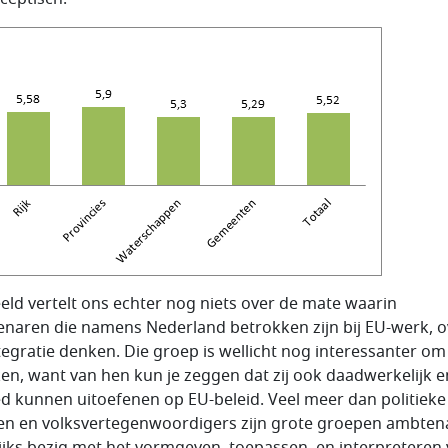
eeld vertelt ons echter nog niets over de mate waarin
naren die namens Nederland betrokken zijn bij EU-werk, o
tegratie denken. Die groep is wellicht nog interessanter om
jken, want van hen kun je zeggen dat zij ook daadwerkelijk e
ed kunnen uitoefenen op EU-beleid. Veel meer dan politieke
jen en volksvertegenwoordigers zijn grote groepen ambten
ijks bezig met het vormgeven, toepassen, en interpreteren