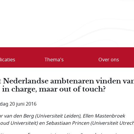
icaties
Thema's
Over ons
 Nederlandse ambtenaren vinden va
 in charge, maar out of touch?
ag 20 juni 2016
r van den Berg (Universiteit Leiden), Ellen Mastenbroek
oud Universiteit) en Sebastiaan Princen (Universiteit Utrech