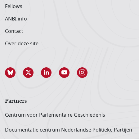
Fellows
ANBI info
Contact
Over deze site
Partners
Centrum voor Parlementaire Geschiedenis
Documentatie centrum Neder­landse Politieke Partijen