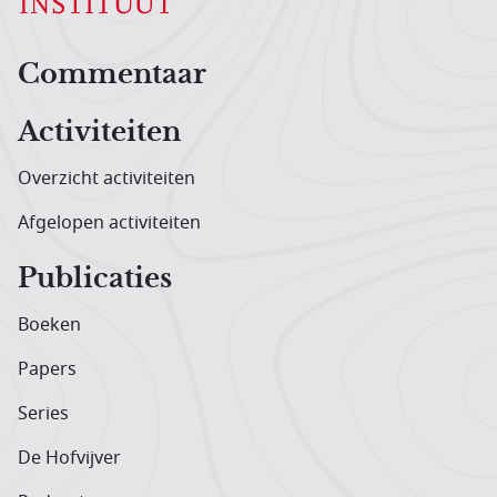
Hoofdnavigatiemenu
Commentaar
Activiteiten
Overzicht activiteiten
Afgelopen activiteiten
Publicaties
Boeken
Papers
Series
De Hofvijver