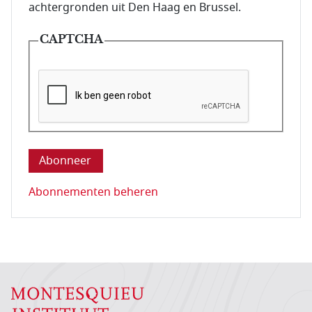
achtergronden uit Den Haag en Brussel.
CAPTCHA
Deze vraag is om te controleren dat u een mens be
Abonnementen beheren