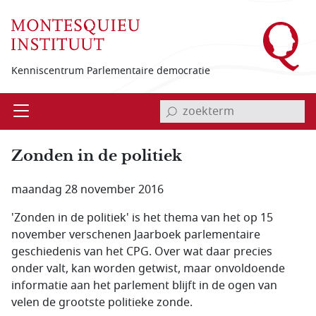
Overslaan en naar de inhoud gaan
Kenniscentrum Parlementaire democratie
invoerveld zoekterm
Open
Menu
Zonden in de politiek
maandag 28 november 2016
'Zonden in de politiek' is het thema van het op 15
november verschenen Jaarboek parlementaire
geschiedenis van het CPG. Over wat daar precies
onder valt, kan worden getwist, maar onvoldoende
informatie aan het parlement blijft in de ogen van
velen de grootste politieke zonde.