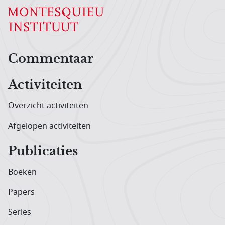
Hoofdnavigatiemenu
Commentaar
Activiteiten
Overzicht activiteiten
Afgelopen activiteiten
Publicaties
Boeken
Papers
Series