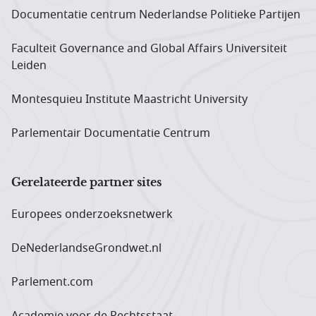
Documentatie centrum Neder­landse Politieke Partijen
Faculteit Governance and Global Affairs Universiteit
Leiden
Montesquieu Institute Maastricht University
Parlementair Documentatie Centrum
Gerelateerde partner sites
Europees onderzoeks­netwerk
DeNederlandseGrondwet.nl
Parlement.com
Academie voor de Rechtsstaat