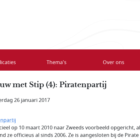
icaties
Thema's
Over ons
uw met Stip (4): Piratenpartij
rdag 26 januari 2017
npartij
ficieel op 10 maart 2010 naar Zweeds voorbeeld opgericht, a
d ze officieus al sinds 2006. Ze is aangesloten bij de Pirate