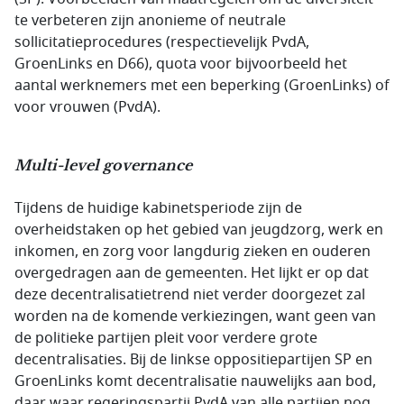
te verbeteren zijn anonieme of neutrale
sollicitatieprocedures (respectievelijk PvdA,
GroenLinks en D66), quota voor bijvoorbeeld het
aantal werknemers met een beperking (GroenLinks) of
voor vrouwen (PvdA).
Multi-level governance
Tijdens de huidige kabinetsperiode zijn de
overheidstaken op het gebied van jeugdzorg, werk en
inkomen, en zorg voor langdurig zieken en ouderen
overgedragen aan de gemeenten. Het lijkt er op dat
deze decentralisatietrend niet verder doorgezet zal
worden na de komende verkiezingen, want geen van
de politieke partijen pleit voor verdere grote
decentralisaties. Bij de linkse oppositiepartijen SP en
GroenLinks komt decentralisatie nauwelijks aan bod,
daar waar regeringspartij PvdA van alle partijen nog