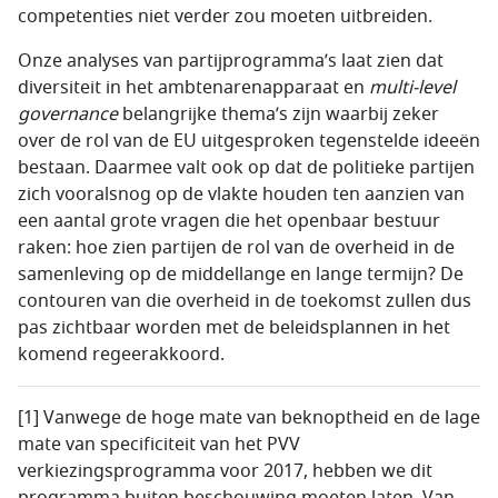
competenties niet verder zou moeten uitbreiden.
Onze analyses van partijprogramma’s laat zien dat
diversiteit in het ambtenarenapparaat en
multi-level
governance
belangrijke thema’s zijn waarbij zeker
over de rol van de EU uitgesproken tegenstelde ideeën
bestaan. Daarmee valt ook op dat de politieke partijen
zich vooralsnog op de vlakte houden ten aanzien van
een aantal grote vragen die het openbaar bestuur
raken: hoe zien partijen de rol van de overheid in de
samenleving op de middellange en lange termijn? De
contouren van die overheid in de toekomst zullen dus
pas zichtbaar worden met de beleidsplannen in het
komend regeerakkoord.
[1] Vanwege de hoge mate van beknoptheid en de lage
mate van specificiteit van het PVV
verkiezingsprogramma voor 2017, hebben we dit