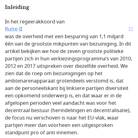
Inleiding
In het regeerakkoord van
Rutte-II
was de overheid met een besparing van 1,1 miljard
één van de grootste mikpunten van bezuiniging. In dit
artikel bekijken we hoe de zeven grootste politieke
partijen zich in hun verkiezingsprogramma’s van 2010,
2012 en 2017 uitspreken over diezelfde overheid. We
zien dat de roep om bezuinigingen op het
ambtenarenapparaat grotendeels verstomd is, dat
aan de personeelskant bij linksere partijen diversiteit
een opkomend onderwerp is, en dat waar er in de
afgelopen perioden veel aandacht was voor het
decentraal bestuur (herindelingen en decentralisatie),
de focus nu verschoven is naar het EU-vlak, waar
partijen meer dan voorheen een uitgesproken
standpunt pro of anti innemen.