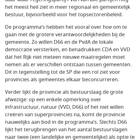
het meest heil ziet in meer regionaal en gemeentelijk
bestuur, bijvoorbeeld voor het topsectorenbeleid.
De programma’s hebben het vooral over hoe om te
gaan met de grotere verantwoordelijkheden bij de
gemeente. Zo willen D66 en de PvdA de lokale
democratie versterken, en benadrukken CDA en VVD
dat het Rijk niet meteen nieuwe maatregelen moet
nemen als er verschillen ontstaan tussen gemeenten.
Dit in tegenstelling tot de SP die een rol ziet voor
provincies als gemeentes elkaar beconcurreren.
Verder lijkt de provincie als bestuurslaag de grote
afwezige: op een enkele opmerking over
infrastructuur, natuur (VVD, D66) of het niet willen
creëren van superprovincies na, komt de provincie
nauwelijks aan bod in de programma’s. Slechts D66
lijkt het terugbrengen van het aantal bestuurslagen
naar twee (een landelijke en gemeentelijke) als optie te