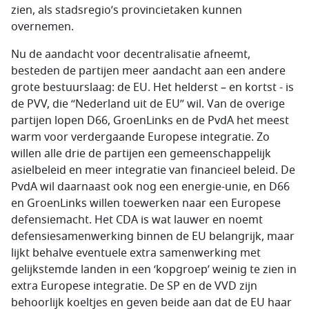
zien, als stadsregio’s provincietaken kunnen
overnemen.
Nu de aandacht voor decentralisatie afneemt,
besteden de partijen meer aandacht aan een andere
grote bestuurslaag: de EU. Het helderst – en kortst - is
de PVV, die “Nederland uit de EU” wil. Van de overige
partijen lopen D66, GroenLinks en de PvdA het meest
warm voor verdergaande Europese integratie. Zo
willen alle drie de partijen een gemeenschappelijk
asielbeleid en meer integratie van financieel beleid. De
PvdA wil daarnaast ook nog een energie-unie, en D66
en GroenLinks willen toewerken naar een Europese
defensiemacht. Het CDA is wat lauwer en noemt
defensiesamenwerking binnen de EU belangrijk, maar
lijkt behalve eventuele extra samenwerking met
gelijkstemde landen in een ‘kopgroep’ weinig te zien in
extra Europese integratie. De SP en de VVD zijn
behoorlijk koeltjes en geven beide aan dat de EU haar