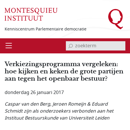
Overslaan en naar de inhoud gaan
Kenniscentrum Parlementaire democratie
invoerveld zoekterm
Open
Menu
Verkiezingsprogramma vergeleken:
hoe kijken en keken de grote partijen
aan tegen het openbaar bestuur?
donderdag 26 januari 2017
Caspar van den Berg, Jeroen Romeijn & Eduard
Schmidt zijn als onderzoekers verbonden aan het
Instituut Bestuurskunde van Universiteit Leiden