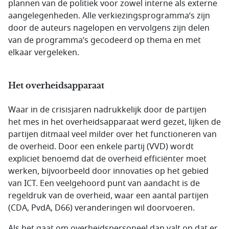
plannen van de politiek voor zowel interne als externe
aangelegenheden. Alle verkiezingsprogramma’s zijn
door de auteurs nagelopen en vervolgens zijn delen
van de programma’s gecodeerd op thema en met
elkaar vergeleken.
Het overheidsapparaat
Waar in de crisisjaren nadrukkelijk door de partijen
het mes in het overheidsapparaat werd gezet, lijken de
partijen ditmaal veel milder over het functioneren van
de overheid. Door een enkele partij (VVD) wordt
expliciet benoemd dat de overheid efficiënter moet
werken, bijvoorbeeld door innovaties op het gebied
van ICT. Een veelgehoord punt van aandacht is de
regeldruk van de overheid, waar een aantal partijen
(CDA, PvdA, D66) veranderingen wil doorvoeren.
Als het gaat om overheidspersoneel dan valt op dat er