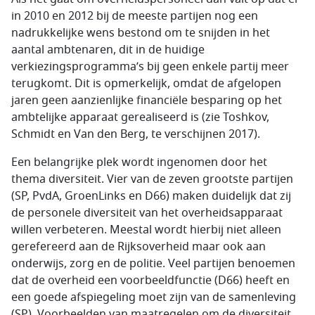
in 2010 en 2012 bij de meeste partijen nog een
nadrukkelijke wens bestond om te snijden in het
aantal ambtenaren, dit in de huidige
verkiezingsprogramma’s bij geen enkele partij meer
terugkomt. Dit is opmerkelijk, omdat de afgelopen
jaren geen aanzienlijke financiële besparing op het
ambtelijke apparaat gerealiseerd is (zie Toshkov,
Schmidt en Van den Berg, te verschijnen 2017).
Een belangrijke plek wordt ingenomen door het
thema diversiteit. Vier van de zeven grootste partijen
(SP, PvdA, GroenLinks en D66) maken duidelijk dat zij
de personele diversiteit van het overheidsapparaat
willen verbeteren. Meestal wordt hierbij niet alleen
gerefereerd aan de Rijksoverheid maar ook aan
onderwijs, zorg en de politie. Veel partijen benoemen
dat de overheid een voorbeeldfunctie (D66) heeft en
een goede afspiegeling moet zijn van de samenleving
(SP). Voorbeelden van maatregelen om de diversiteit