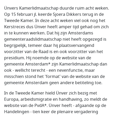
Ünvers Kamerlidmaatschap duurde ruim acht weken.
Op 15 februari jl. keerde Sjoera Dikkers terug in de
Tweede Kamer. In deze acht weken viel ook nog het
Kerstreces dus Ünver heeft amper tijd gehad om zich
in te kunnen werken. Dat hij zijn Amsterdams
gemeenteraadslidmaatschap niet heeft opgezegd is
begrijpelijk, temeer daar hij plaatsvervangend
voorzitter van de Raad is en ook voorzitter van het
presidium. Hij noemde op de website van de
gemeente Amsterdam* zijn Kamerlidmaatschap dan
ook - wellicht terecht - een nevenfunctie, maar
misschien stond het 'format' van de website van de
gemeente Amsterdam geen andere betiteling toe.
In de Tweede Kamer hield Ünver zich bezig met
Europa, arbeidsmigratie en handhaving, zo meldt de
website van de PvdA*. Ünver heeft - afgaande op de
Handelingen - tien keer de plenaire vergadering