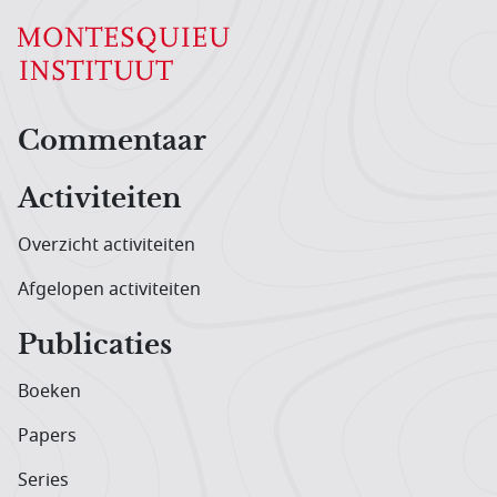
Hoofdnavigatiemenu
Commentaar
Activiteiten
Overzicht activiteiten
Afgelopen activiteiten
Publicaties
Boeken
Papers
Series