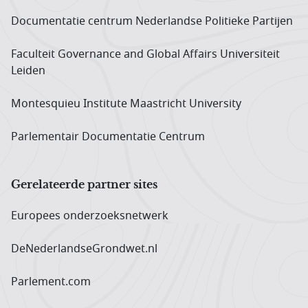
Documentatie centrum Neder­landse Politieke Partijen
Faculteit Governance and Global Affairs Universiteit
Leiden
Montesquieu Institute Maastricht University
Parlementair Documentatie Centrum
Gerelateerde partner sites
Europees onderzoeks­netwerk
DeNederlandseGrondwet.nl
Parlement.com