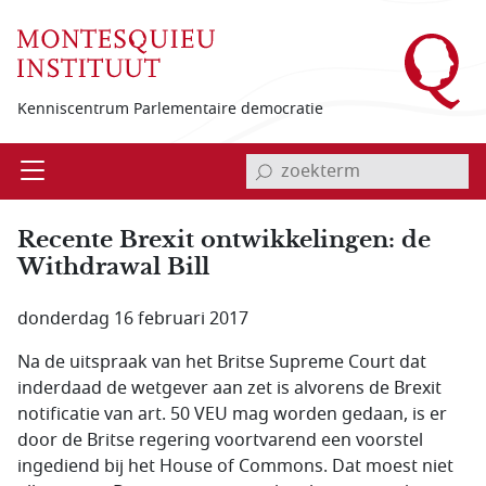
Overslaan en naar de inhoud gaan
Kenniscentrum Parlementaire democratie
invoerveld zoekterm
Open
Menu
Recente Brexit ontwikkelingen: de
Withdrawal Bill
donderdag 16 februari 2017
Na de uitspraak van het Britse
Supreme Court
dat
inderdaad de wetgever aan zet is alvorens de Brexit
notificatie van art. 50 VEU mag worden gedaan, is er
door de Britse regering voortvarend een voorstel
ingediend bij het House of Commons. Dat moest niet