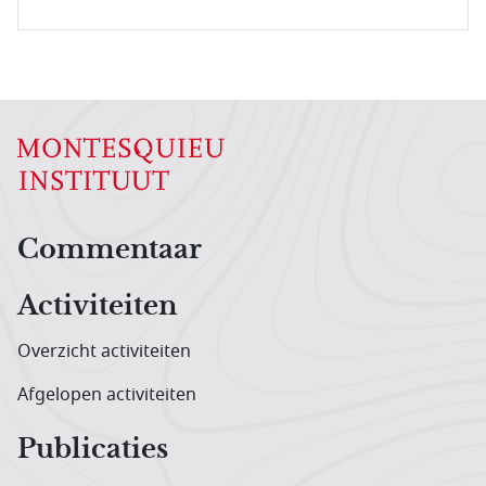
Hoofdnavigatiemenu
Commentaar
Activiteiten
Overzicht activiteiten
Afgelopen activiteiten
Publicaties