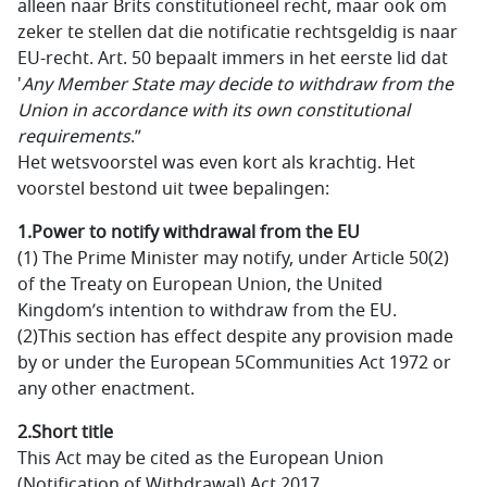
alleen naar Brits constitutioneel recht, maar ook om
zeker te stellen dat die notificatie rechtsgeldig is naar
EU-recht. Art. 50 bepaalt immers in het eerste lid dat
'
Any Member State may decide to withdraw from the
Union in accordance with its own constitutional
requirements
.”
Het wetsvoorstel was even kort als krachtig. Het
voorstel bestond uit twee bepalingen:
1.
Power to notify withdrawal from the EU
(1) The Prime Minister may notify, under Article 50(2)
of the Treaty on European Union, the United
Kingdom’s intention to withdraw from the EU.
(2)This section has effect despite any provision made
by or under the European 5Communities Act 1972 or
any other enactment.
2.
Short title
This Act may be cited as the European Union
(Notification of Withdrawal) Act 2017.