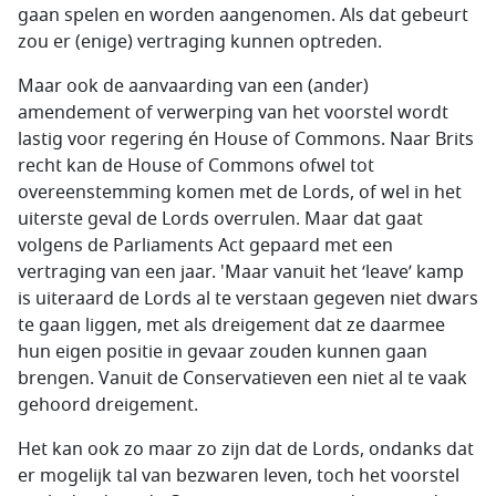
gaan spelen en worden aangenomen. Als dat gebeurt
zou er (enige) vertraging kunnen optreden.
Maar ook de aanvaarding van een (ander)
amendement of verwerping van het voorstel wordt
lastig voor regering én
House of Commons
. Naar Brits
recht kan de
House of Commons
ofwel tot
overeenstemming komen met de
Lords
, of wel in het
uiterste geval de Lords overrulen. Maar dat gaat
volgens de
Parliaments Act
gepaard met een
vertraging van een jaar. 'Maar vanuit het ‘leave’ kamp
is uiteraard de Lords al te verstaan gegeven niet dwars
te gaan liggen, met als dreigement dat ze daarmee
hun eigen positie in gevaar zouden kunnen gaan
brengen. Vanuit de Conservatieven een niet al te vaak
gehoord dreigement.
Het kan ook zo maar zo zijn dat de Lords, ondanks dat
er mogelijk tal van bezwaren leven, toch het voorstel