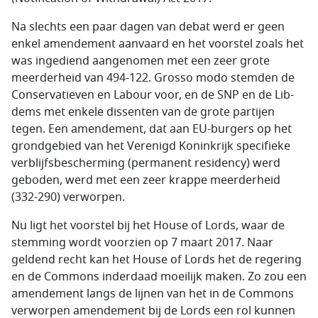
Na slechts een paar dagen van debat werd er geen
enkel amendement aanvaard en het voorstel zoals het
was ingediend aangenomen met een zeer grote
meerderheid van 494-122. Grosso modo stemden de
Conservatieven en Labour voor, en de SNP en de Lib-
dems met enkele dissenten van de grote partijen
tegen. Een amendement, dat aan EU-burgers op het
grondgebied van het Verenigd Koninkrijk specifieke
verblijfsbescherming
(permanent residency)
werd
geboden, werd met een zeer krappe meerderheid
(332-290) verworpen.
Nu ligt het voorstel bij het
House of Lords
, waar de
stemming wordt voorzien op 7 maart 2017. Naar
geldend recht kan het
House of Lords
het de regering
en de
Commons
inderdaad moeilijk maken. Zo zou een
amendement langs de lijnen van het in de Commons
verworpen amendement bij de Lords een rol kunnen