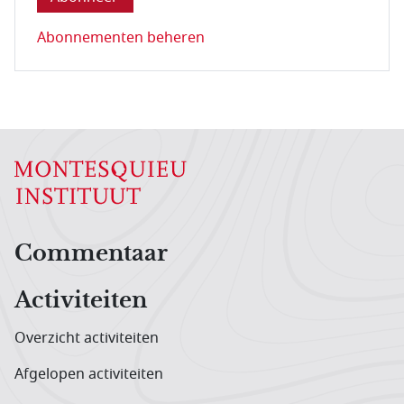
Abonnementen beheren
Hoofdnavigatiemenu
Commentaar
Activiteiten
Overzicht activiteiten
Afgelopen activiteiten