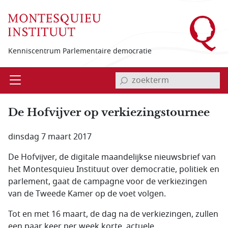
Overslaan en naar de inhoud gaan
Kenniscentrum Parlementaire democratie
invoerveld zoekterm
Open
Menu
De Hofvijver op verkiezingstournee
dinsdag 7 maart 2017
De Hofvijver, de digitale maandelijkse nieuwsbrief van
het Montesquieu Instituut over democratie, politiek en
parlement, gaat de campagne voor de verkiezingen
van de Tweede Kamer op de voet volgen.
Tot en met 16 maart, de dag na de verkiezingen, zullen
een paar keer per week korte, actuele