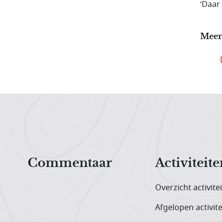
‘Daar 
Meer
Hoofdnavigatiemenu
Commentaar
Activiteite
Overzicht activite
Afgelopen activite