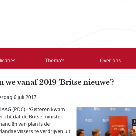
icaties
Thema's
Over ons
n we vanaf 2019 'Britse nieuwe'?
rdag 6 juli 2017
AAG (PDC) - ‘Gisteren kwam
ericht dat de Britse minister
inanciën van plan is de
landse vissers te verdrijven uit