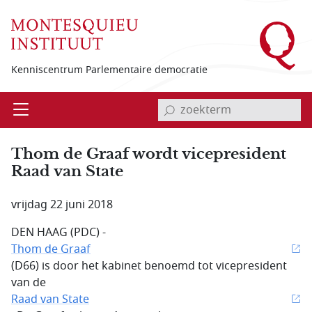
Overslaan en naar de inhoud gaan
Kenniscentrum Parlementaire democratie
invoerveld zoekterm
Open
Menu
Thom de Graaf wordt vicepresident
Raad van State
vrijdag 22 juni 2018
DEN HAAG (PDC) -
Thom de Graaf
(D66) is door het kabinet benoemd tot vicepresident
van de
Raad van State