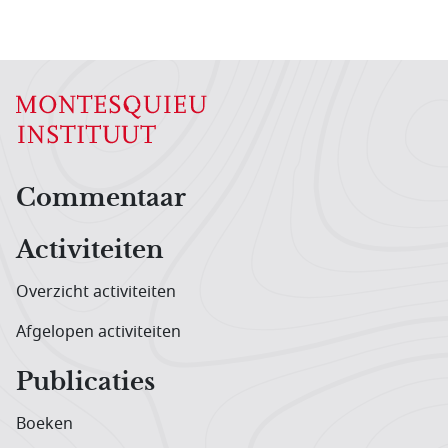
Hoofdnavigatiemenu
Commentaar
Activiteiten
Overzicht activiteiten
Afgelopen activiteiten
Publicaties
Boeken