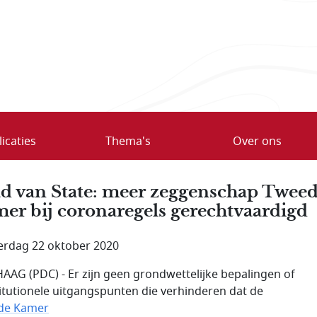
icaties
Thema's
Over ons
d van State: meer zeggenschap Twee
er bij coronaregels gerechtvaardigd
rdag 22 oktober 2020
AAG (PDC) - Er zijn geen grondwettelijke bepalingen of
itutionele uitgangspunten die verhinderen dat de
de Kamer