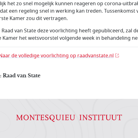
ijk het zo snel mogelijk kunnen reageren op corona-uitbra
 dat een regeling snel in werking kan treden. Tussenkomst 
rste Kamer zou dit vertragen.
 Raad van State deze voorlichting heeft gepubliceerd, zal d
e Kamer het wetsvoorstel volgende week in behandeling n
Naar de volledige voorlichting op raadvanstate.nl
 Raad van State