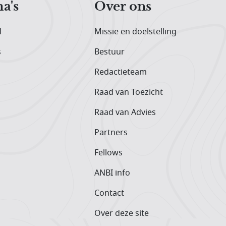
a's
Over ons
l
Missie en doelstelling
s
Bestuur
Redactieteam
Raad van Toezicht
Raad van Advies
Partners
Fellows
ANBI info
Contact
Over deze site