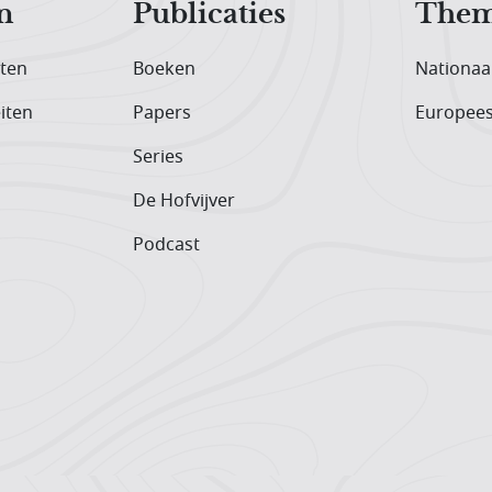
n
Publicaties
Them
iten
Boeken
Nationaa
iten
Papers
Europee
Series
De Hofvijver
Podcast