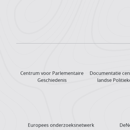
Centrum voor Parlementaire
Documentatie cen
Geschiedenis
landse Politiek
Europees onderzoeks­netwerk
DeNe