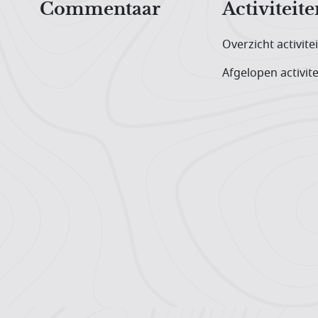
Commentaar
Activiteite
Overzicht activite
Afgelopen activite