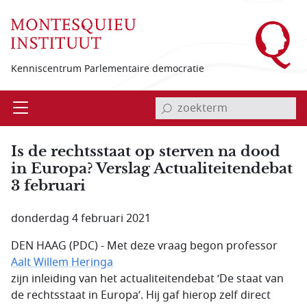
Overslaan en naar de inhoud gaan
Kenniscentrum Parlementaire democratie
invoerveld zoekterm
Open
Menu
Is de rechtsstaat op sterven na dood
in Europa? Verslag Actualiteitendebat
3 februari
donderdag 4 februari 2021
DEN HAAG (PDC) - Met deze vraag begon professor
Aalt Willem Heringa
zijn inleiding van het actualiteitendebat ‘De staat van
de rechtsstaat in Europa’. Hij gaf hierop zelf direct