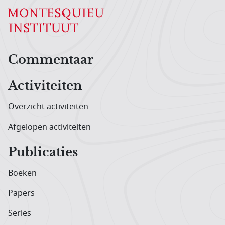
Hoofdnavigatiemenu
Commentaar
Activiteiten
Overzicht activiteiten
Afgelopen activiteiten
Publicaties
Boeken
Papers
Series