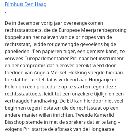
Filmhuis Den Haag
.
De in december vorig jaar overeengekomen
rechtsstaattoets, die de Europese Meerjarenbegroting
koppelt aan het naleven van de principes van de
rechtsstaat, leidde tot gemengde gevoelens bij de
panelleden. ‘Een papieren tijger, een gemiste kans’, zo
verwees Europarlementariër Piri naar het instrument
en het compromis dat hierover bereikt werd door
toedoen van Angela Merkel. Hekking voegde hieraan
toe dat het uitstel dat is verleend aan Hongarije en
Polen om een procedure op te starten tegen deze
rechtsstaattoets, leidt tot een onzekere tijdlijn en een
vertraagde handhaving. De EU kan hierdoor niet veel
beginnen tegen lidstaten die de rechtsstaat op een
andere manier willen inrichten. Tweede Kamerlid
Bisschop stemde in met de sprekers dat er te lang –
volgens Piri startte de afbraak van de Hongaarse