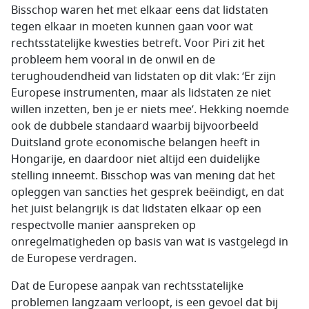
Bisschop waren het met elkaar eens dat lidstaten
tegen elkaar in moeten kunnen gaan voor wat
rechtsstatelijke kwesties betreft. Voor Piri zit het
probleem hem vooral in de onwil en de
terughoudendheid van lidstaten op dit vlak: ‘Er zijn
Europese instrumenten, maar als lidstaten ze niet
willen inzetten, ben je er niets mee’. Hekking noemde
ook de dubbele standaard waarbij bijvoorbeeld
Duitsland grote economische belangen heeft in
Hongarije, en daardoor niet altijd een duidelijke
stelling inneemt. Bisschop was van mening dat het
opleggen van sancties het gesprek beëindigt, en dat
het juist belangrijk is dat lidstaten elkaar op een
respectvolle manier aanspreken op
onregelmatigheden op basis van wat is vastgelegd in
de Europese verdragen.
Dat de Europese aanpak van rechtsstatelijke
problemen langzaam verloopt, is een gevoel dat bij