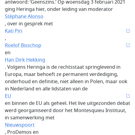
antwoord: ‘Geenszins.’ Op woensdag 3 februari 2021
ging Heringa hier, onder leiding van moderator
Stéphane Alonso
, over in gesprek met
Kati Piri
,
Roelof Bisschop
en
Han Dirk Hekking
. Volgens Heringa is de rechtsstaat springlevend in
Europa, maar behoeft ze permanent verdediging,
onderhoud en definitie, niet alleen in Polen, maar ook
in Nederland en alle lidstaten van de
EU
en binnen de EU als geheel. Het live uitgezonden debat
werd georganiseerd door het Montesquieu Instituut,
in samenwerking met
Nieuwspoort
, ProDemos en