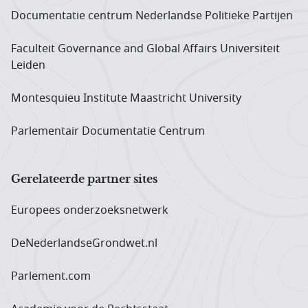
Documentatie centrum Neder­landse Politieke Partijen
Faculteit Governance and Global Affairs Universiteit
Leiden
Montesquieu Institute Maastricht University
Parlementair Documentatie Centrum
Gerelateerde partner sites
Europees onderzoeks­netwerk
DeNederlandseGrondwet.nl
Parlement.com