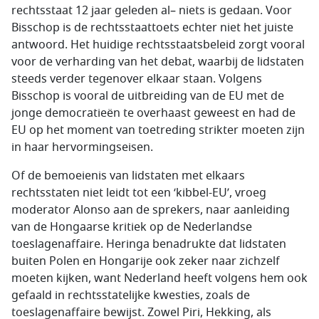
rechtsstaat 12 jaar geleden al– niets is gedaan. Voor
Bisschop is de rechtsstaattoets echter niet het juiste
antwoord. Het huidige rechtsstaatsbeleid zorgt vooral
voor de verharding van het debat, waarbij de lidstaten
steeds verder tegenover elkaar staan. Volgens
Bisschop is vooral de uitbreiding van de EU met de
jonge democratieën te overhaast geweest en had de
EU op het moment van toetreding strikter moeten zijn
in haar hervormingseisen.
Of de bemoeienis van lidstaten met elkaars
rechtsstaten niet leidt tot een ‘kibbel-EU’, vroeg
moderator Alonso aan de sprekers, naar aanleiding
van de Hongaarse kritiek op de Nederlandse
toeslagenaffaire. Heringa benadrukte dat lidstaten
buiten Polen en Hongarije ook zeker naar zichzelf
moeten kijken, want Nederland heeft volgens hem ook
gefaald in rechtsstatelijke kwesties, zoals de
toeslagenaffaire bewijst. Zowel Piri, Hekking, als