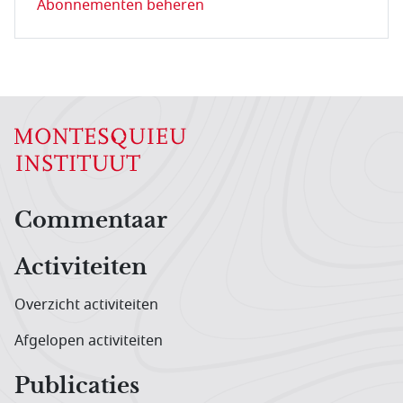
Abonnementen beheren
Hoofdnavigatiemenu
Commentaar
Activiteiten
Overzicht activiteiten
Afgelopen activiteiten
Publicaties