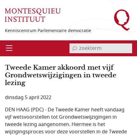
Overslaan en naar de inhoud gaan
Kenniscentrum Parlementaire democratie
invoerveld zoekterm
Open
Menu
Tweede Kamer akkoord met vijf
Grondwetswijzigingen in tweede
lezing
dinsdag 5 april 2022
DEN HAAG (PDC) - De Tweede Kamer heeft vandaag
vijf wetsvoorstellen tot Grondwetswijzigingen in
tweede lezing aangenomen. Hiermee is het
wijzigingsproces voor deze voorstellen in de Tweede