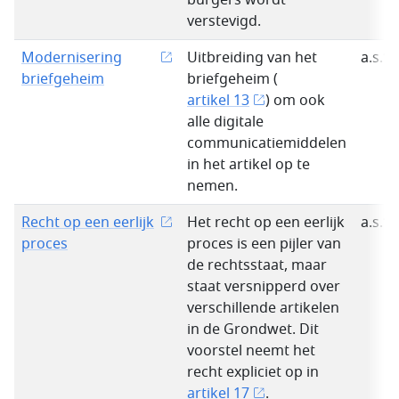
burgers wordt
verstevigd.
Modernisering
Uitbreiding van het
a.s.*
briefgeheim
briefgeheim (
artikel 13
) om ook
alle digitale
communicatiemiddelen
in het artikel op te
nemen.
Recht op een eerlijk
Het recht op een eerlijk
a.s.*
proces
proces is een pijler van
de rechtsstaat, maar
staat versnipperd over
verschillende artikelen
in de Grondwet. Dit
voorstel neemt het
recht expliciet op in
artikel 17
.