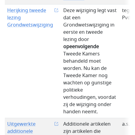
Herijking tweede
Deze wijziging legt vast
tegen
lezing
dat een
PvdD
Grondwetswijziging
Grondwetswijziging in
eerste en tweede
lezing door
opeenvolgende
Tweede Kamers
behandeld moet
worden. Nu kan de
Tweede Kamer nog
wachten op gunstige
politieke
verhoudingen, voordat
zij de wijziging onder
handen neemt.
Uitgewerkte
Additionele artikelen
a.s.*
additionele
zijn artikelen die