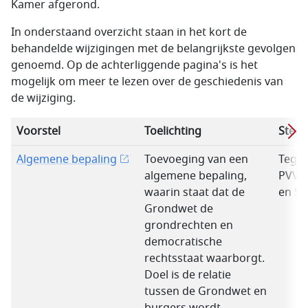
Kamer afgerond.
In onderstaand overzicht staan in het kort de
behandelde wijzigingen met de belangrijkste gevolgen
genoemd. Op de achterliggende pagina's is het
mogelijk om meer te lezen over de geschiedenis van
de wijziging.
Voorstel
Toelichting
Stem
Algemene bepaling
Toevoeging van een
Tegen
algemene bepaling,
PVV, 
waarin staat dat de
en S
Grondwet de
grondrechten en
democratische
rechtsstaat waarborgt.
Doel is de relatie
tussen de Grondwet en