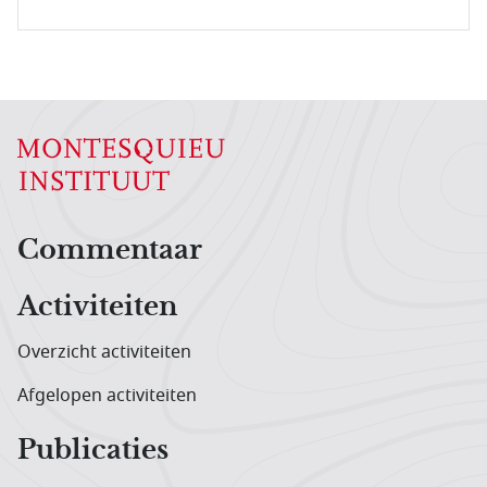
Hoofdnavigatiemenu
Commentaar
Activiteiten
Overzicht activiteiten
Afgelopen activiteiten
Publicaties