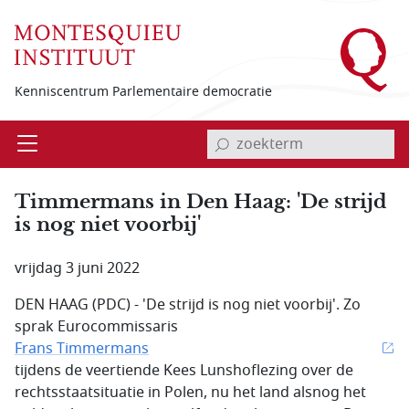
Overslaan en naar de inhoud gaan
Kenniscentrum Parlementaire democratie
invoerveld zoekterm
Open
Menu
Timmermans in Den Haag: 'De strijd
is nog niet voorbij'
vrijdag 3 juni 2022
DEN HAAG (PDC) - 'De strijd is nog niet voorbij'. Zo
sprak Eurocommissaris
Frans Timmermans
tijdens de veertiende Kees Lunshoflezing over de
rechtsstaatsituatie in Polen, nu het land alsnog het