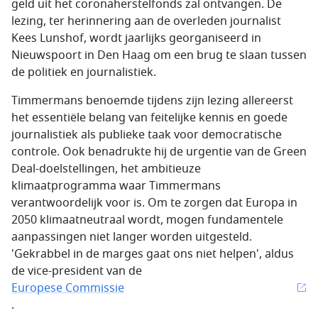
geld uit het coronaherstelfonds zal ontvangen. De
lezing, ter herinnering aan de overleden journalist
Kees Lunshof, wordt jaarlijks georganiseerd in
Nieuwspoort in Den Haag om een brug te slaan tussen
de politiek en journalistiek.
Timmermans benoemde tijdens zijn lezing allereerst
het essentiële belang van feitelijke kennis en goede
journalistiek als publieke taak voor democratische
controle. Ook benadrukte hij de urgentie van de Green
Deal-doelstellingen, het ambitieuze
klimaatprogramma waar Timmermans
verantwoordelijk voor is. Om te zorgen dat Europa in
2050 klimaatneutraal wordt, mogen fundamentele
aanpassingen niet langer worden uitgesteld.
'Gekrabbel in de marges gaat ons niet helpen', aldus
de vice-president van de
Europese Commissie
.