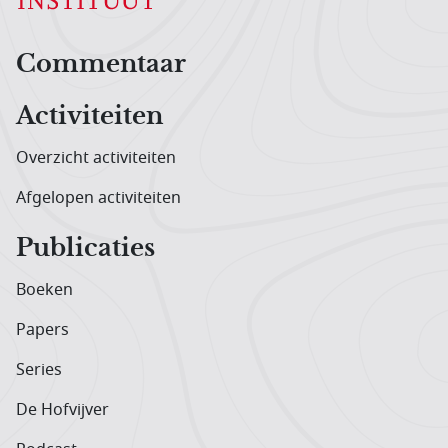
Hoofdnavigatiemenu
Commentaar
Activiteiten
Overzicht activiteiten
Afgelopen activiteiten
Publicaties
Boeken
Papers
Series
De Hofvijver