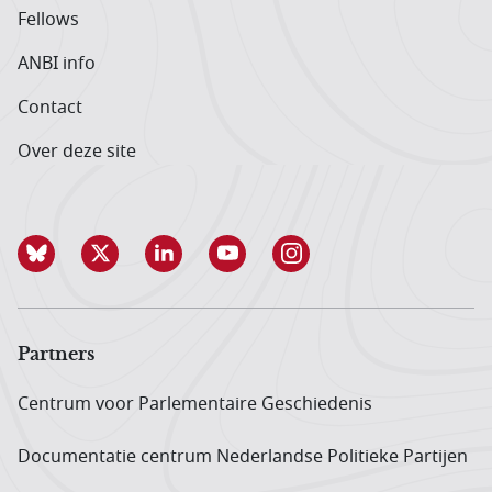
Fellows
ANBI info
Contact
Over deze site
Partners
Centrum voor Parlementaire Geschiedenis
Documentatie centrum Neder­landse Politieke Partijen