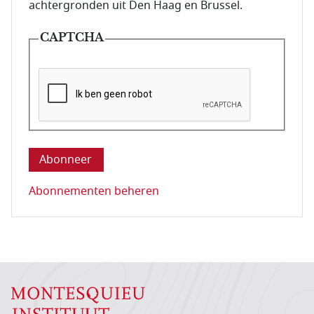
achtergronden uit Den Haag en Brussel.
CAPTCHA
Deze vraag is om te controleren dat u een mens be
Abonnementen beheren