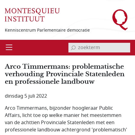
Overslaan en naar de inhoud gaan
Kenniscentrum Parlementaire democratie
invoerveld zoekterm
Open
Menu
Arco Timmermans: problematische
verhouding Provinciale Statenleden
en professionele landbouw
dinsdag 5 juli 2022
Arco Timmermans, bijzonder hoogleraar Public
Affairs, licht toe op welke manier het meestemmen
van de achttien Provinciale Statenleden met een
professionele landbouw achtergrond 'problematisch'