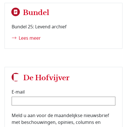
Bundel
Bundel 25: Levend archief
Lees meer
De Hofvijver
E-mail
E-mailadres van de abonnee.
Meld u aan voor de maandelijkse nieuwsbrief
met beschouwingen, opinies, columns en