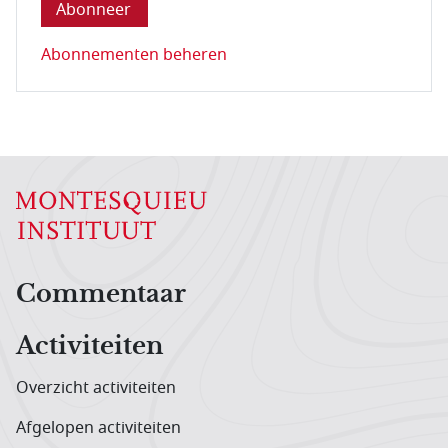
Abonnementen beheren
Hoofdnavigatiemenu
Commentaar
Activiteiten
Overzicht activiteiten
Afgelopen activiteiten