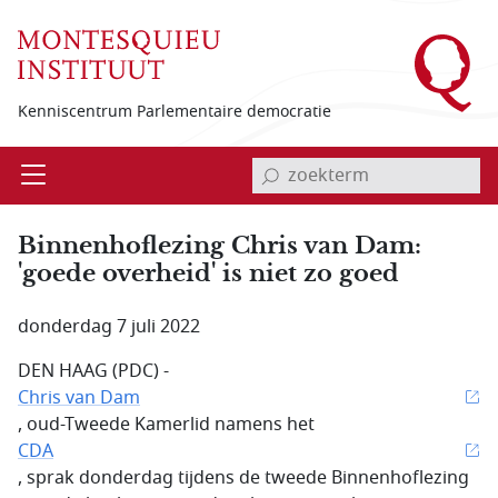
Overslaan en naar de inhoud gaan
Kenniscentrum Parlementaire democratie
invoerveld zoekterm
Open
Menu
Binnenhoflezing Chris van Dam:
'goede overheid' is niet zo goed
donderdag 7 juli 2022
DEN HAAG (PDC) -
Chris van Dam
, oud-Tweede Kamerlid namens het
CDA
, sprak donderdag tijdens de tweede Binnenhoflezing