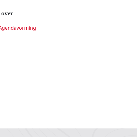
 over
Agendavorming