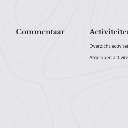
Hoofdnavigatiemenu
Commentaar
Activiteite
Overzicht activite
Afgelopen activite