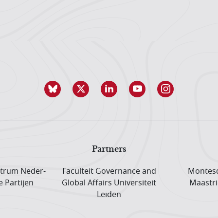
Partners
trum Neder­
Faculteit Governance and
Montesq
e Partijen
Global Affairs Universiteit
Maastri
Leiden