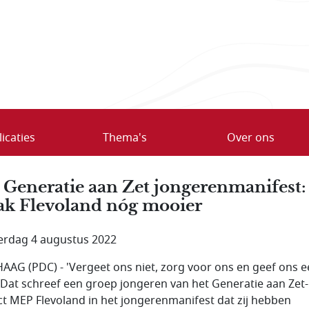
icaties
Thema's
Over ons
 Generatie aan Zet jongerenmanifest:
k Flevoland nóg mooier
rdag 4 augustus 2022
AAG (PDC) - 'Vergeet ons niet, zorg voor ons en geef ons 
' Dat schreef een groep jongeren van het Generatie aan Zet-
ct MEP Flevoland in het jongerenmanifest dat zij hebben