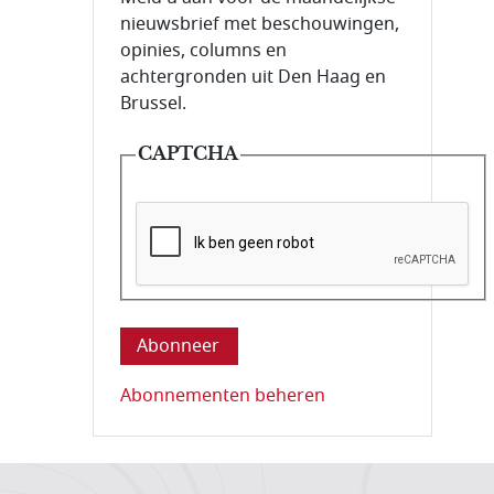
nieuwsbrief met beschouwingen,
opinies, columns en
achtergronden uit Den Haag en
Brussel.
CAPTCHA
Deze vraag is om te controleren dat u ee
Abonnementen beheren