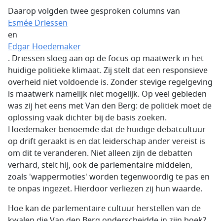
Daarop volgden twee gesproken columns van
Esmée Driessen
en
Edgar Hoedemaker
. Driessen sloeg aan op de focus op maatwerk in het
huidige politieke klimaat. Zij stelt dat een responsieve
overheid niet voldoende is. Zonder stevige regelgeving
is maatwerk namelijk niet mogelijk. Op veel gebieden
was zij het eens met Van den Berg: de politiek moet de
oplossing vaak dichter bij de basis zoeken.
Hoedemaker benoemde dat de huidige debatcultuur
op drift geraakt is en dat leiderschap ander vereist is
om dit te veranderen. Niet alleen zijn de debatten
verhard, stelt hij, ook de parlementaire middelen,
zoals 'wappermoties' worden tegenwoordig te pas en
te onpas ingezet. Hierdoor verliezen zij hun waarde.
Hoe kan de parlementaire cultuur herstellen van de
kwalen die Van den Berg onderscheidde in zijn boek?