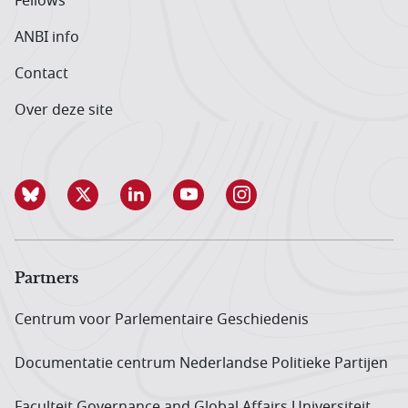
Fellows
ANBI info
Contact
Over deze site
Partners
Centrum voor Parlementaire Geschiedenis
Documentatie centrum Neder­landse Politieke Partijen
Faculteit Governance and Global Affairs Universiteit