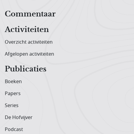
Hoofdnavigatiemenu
Commentaar
Activiteiten
Overzicht activiteiten
Afgelopen activiteiten
Publicaties
Boeken
Papers
Series
De Hofvijver
Podcast