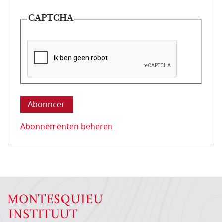
CAPTCHA
Deze vraag is om te controleren dat u een mens be
Abonnementen beheren