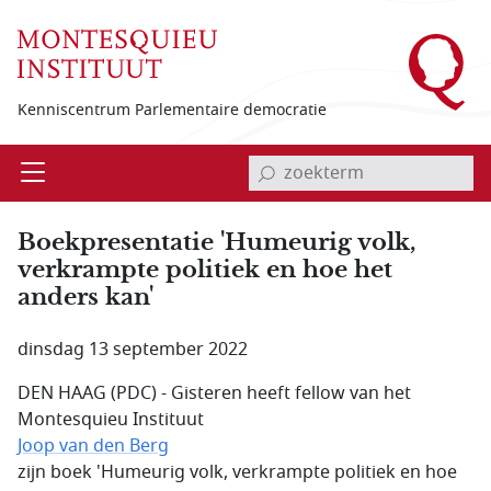
Overslaan en naar de inhoud gaan
Kenniscentrum Parlementaire democratie
invoerveld zoekterm
Open
Menu
Boekpresentatie 'Humeurig volk,
verkrampte politiek en hoe het
anders kan'
dinsdag 13 september 2022
DEN HAAG (PDC) - Gisteren heeft fellow van het
Montesquieu Instituut
Joop van den Berg
zijn boek 'Humeurig volk, verkrampte politiek en hoe