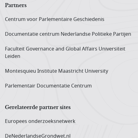
Partners
Centrum voor Parlementaire Geschiedenis
Documentatie centrum Neder­landse Politieke Partijen
Faculteit Governance and Global Affairs Universiteit
Leiden
Montesquieu Institute Maastricht University
Parlementair Documentatie Centrum
Gerelateerde partner sites
Europees onderzoeks­netwerk
DeNederlandseGrondwet.nl