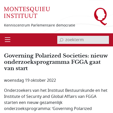
Overslaan en naar de inhoud gaan
Kenniscentrum Parlementaire democratie
invoerveld zoekterm
Open
Menu
Governing Polarized Societies: nieuw
onderzoeksprogramma FGGA gaat
van start
woensdag 19 oktober 2022
Onderzoekers van het Instituut Bestuurskunde en het
Institute of Security and Global Affairs van FGGA
starten een nieuw gezamenlijk
onderzoeksprogramma: ‘Governing Polarized