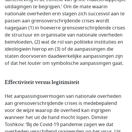
uitdagingen te begrijpen.’ Om de mate waarin
nationale overheden erin slagen zich succesvol aan te
passen aan grensoverschrijdende crises wordt
nagegaan (1) in hoeverre grensoverschrijdende crises
de structuur en organisatie van nationale overheden
beïnvloeden, (2) wat de rol van politieke instituties en
ideologieën hierop en (3) of de aanpassingen die
staten doorvoeren daadwerkelijke aanpassingen zijn
of dat het louter om symbolische aanpassingen gaat.
Effectiviteit versus legitimiteit
Het aanpassingsvermogen van nationale overheden
aan grensoverschrijdende crises is medebepalend
voor de wijze waarop de overheid kan ingrijpen
wanneer het uit de hand mocht lopen. Dimiter
Toshkov: ‘Bij de Covid-19 pandemie zagen we dat
overheden verschillend reageerden op het virus. Uit