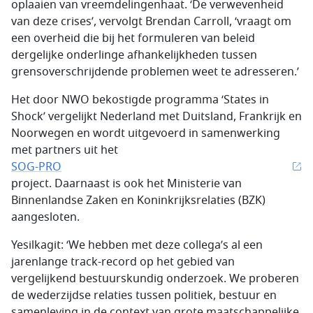
oplaaien van vreemdelingenhaat. ‘De verwevenheid
van deze crises’, vervolgt Brendan Carroll, ‘vraagt om
een overheid die bij het formuleren van beleid
dergelijke onderlinge afhankelijkheden tussen
grensoverschrijdende problemen weet te adresseren.’
Het door NWO bekostigde programma ‘States in
Shock’ vergelijkt Nederland met Duitsland, Frankrijk en
Noorwegen en wordt uitgevoerd in samenwerking
met partners uit het
SOG-PRO
project. Daarnaast is ook het Ministerie van
Binnenlandse Zaken en Koninkrijksrelaties (BZK)
aangesloten.
Yesilkagit: ‘We hebben met deze collega’s al een
jarenlange track-record op het gebied van
vergelijkend bestuurskundig onderzoek. We proberen
de wederzijdse relaties tussen politiek, bestuur en
samenleving in de context van grote maatschappelijke