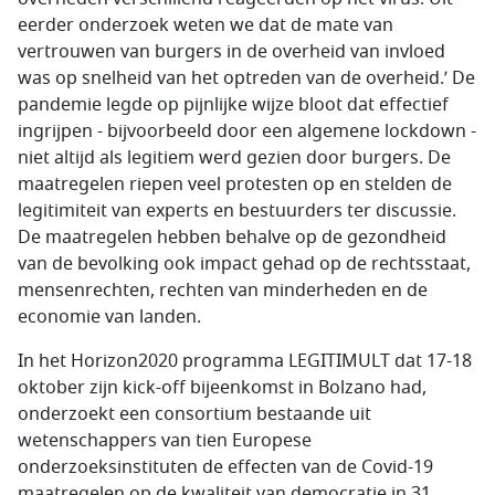
eerder onderzoek weten we dat de mate van
vertrouwen van burgers in de overheid van invloed
was op snelheid van het optreden van de overheid.’ De
pandemie legde op pijnlijke wijze bloot dat effectief
ingrijpen - bijvoorbeeld door een algemene lockdown -
niet altijd als legitiem werd gezien door burgers. De
maatregelen riepen veel protesten op en stelden de
legitimiteit van experts en bestuurders ter discussie.
De maatregelen hebben behalve op de gezondheid
van de bevolking ook impact gehad op de rechtsstaat,
mensenrechten, rechten van minderheden en de
economie van landen.
In het Horizon2020 programma LEGITIMULT dat 17-18
oktober zijn kick-off bijeenkomst in Bolzano had,
onderzoekt een consortium bestaande uit
wetenschappers van tien Europese
onderzoeksinstituten de effecten van de Covid-19
maatregelen op de kwaliteit van democratie in 31