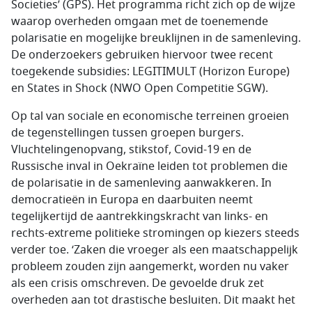
Societies’ (GPS). Het programma richt zich op de wijze
waarop overheden omgaan met de toenemende
polarisatie en mogelijke breuklijnen in de samenleving.
De onderzoekers gebruiken hiervoor twee recent
toegekende subsidies: LEGITIMULT (Horizon Europe)
en States in Shock (NWO Open Competitie SGW).
Op tal van sociale en economische terreinen groeien
de tegenstellingen tussen groepen burgers.
Vluchtelingenopvang, stikstof, Covid-19 en de
Russische inval in Oekraïne leiden tot problemen die
de polarisatie in de samenleving aanwakkeren. In
democratieën in Europa en daarbuiten neemt
tegelijkertijd de aantrekkingskracht van links- en
rechts-extreme politieke stromingen op kiezers steeds
verder toe. ‘Zaken die vroeger als een maatschappelijk
probleem zouden zijn aangemerkt, worden nu vaker
als een crisis omschreven. De gevoelde druk zet
overheden aan tot drastische besluiten. Dit maakt het