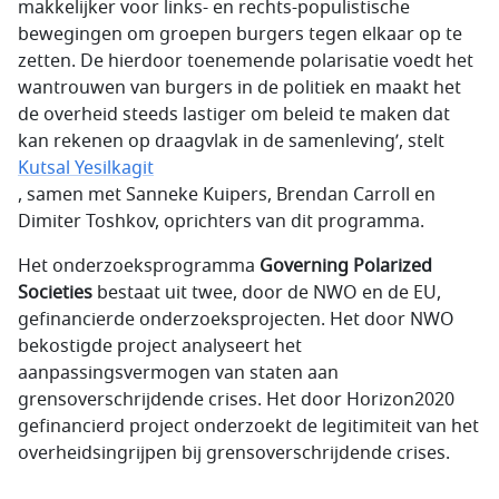
makkelijker voor links- en rechts-populistische
bewegingen om groepen burgers tegen elkaar op te
zetten. De hierdoor toenemende polarisatie voedt het
wantrouwen van burgers in de politiek en maakt het
de overheid steeds lastiger om beleid te maken dat
kan rekenen op draagvlak in de samenleving’, stelt
Kutsal Yesilkagit
, samen met Sanneke Kuipers, Brendan Carroll en
Dimiter Toshkov, oprichters van dit programma.
Het onderzoeksprogramma
Governing Polarized
Societies
bestaat uit twee, door de NWO en de EU,
gefinancierde onderzoeksprojecten. Het door NWO
bekostigde project analyseert het
aanpassingsvermogen van staten aan
grensoverschrijdende crises. Het door Horizon2020
gefinancierd project onderzoekt de legitimiteit van het
overheidsingrijpen bij grensoverschrijdende crises.