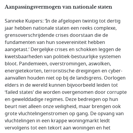
Aanpassingsvermogen van nationale staten
Sanneke Kuipers: ‘In de afgelopen twintig tot dertig
jaar hebben nationale staten een reeks complexe,
grensoverschrijdende crises doorstaan die de
fundamenten van hun soevereiniteit hebben
aangetast.’ Dergelijke crises en schokken leggen de
kwetsbaarheden van politiek-bestuurlijke systemen
bloot. Pandemieën, overstromingen, aswolken,
energietekorten, terroristische dreigingen en cyber-
aanvallen houden niet op bij de landsgrens. Oorlogen
elders in de wereld kunnen bijvoorbeeld leiden tot
‘failed states’ die worden overgenomen door corrupte
en gewelddadige regimes. Deze bedreigen op hun
beurt niet alleen onze veiligheid, maar brengen ook
grote vluchtelingenstromen op gang. De opvang van
vluchtelingen in een krappe woningmarkt leidt
vervolgens tot een tekort aan woningen en het