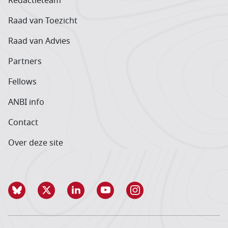
Redactieteam
Raad van Toezicht
Raad van Advies
Partners
Fellows
ANBI info
Contact
Over deze site