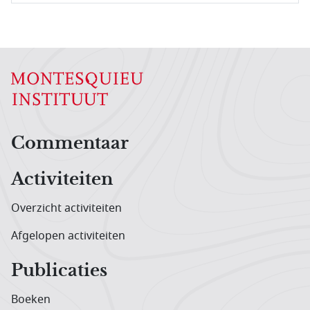
Hoofdnavigatiemenu
Commentaar
Activiteiten
Overzicht activiteiten
Afgelopen activiteiten
Publicaties
Boeken