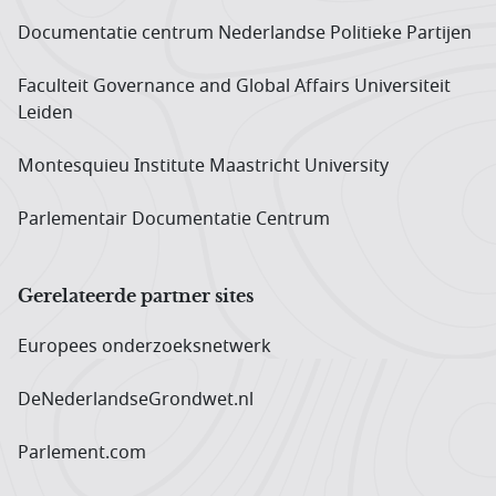
Documentatie centrum Neder­landse Politieke Partijen
Faculteit Governance and Global Affairs Universiteit
Leiden
Montesquieu Institute Maastricht University
Parlementair Documentatie Centrum
Gerelateerde partner sites
Europees onderzoeks­netwerk
DeNederlandseGrondwet.nl
Parlement.com