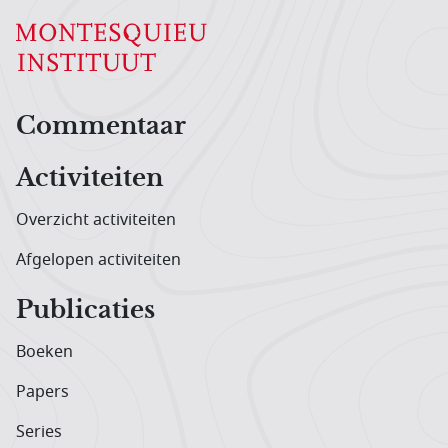
Hoofdnavigatiemenu
Commentaar
Activiteiten
Overzicht activiteiten
Afgelopen activiteiten
Publicaties
Boeken
Papers
Series