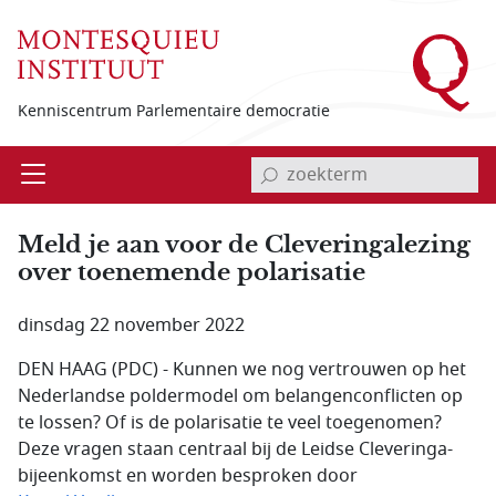
Overslaan en naar de inhoud gaan
Kenniscentrum Parlementaire democratie
invoerveld zoekterm
Open
Menu
Meld je aan voor de Cleveringalezing
over toenemende polarisatie
dinsdag 22 november 2022
DEN HAAG (PDC) - Kunnen we nog vertrouwen op het
Nederlandse poldermodel om belangenconflicten op
te lossen? Of is de polarisatie te veel toegenomen?
Deze vragen staan centraal bij de Leidse Cleveringa-
bijeenkomst en worden besproken door