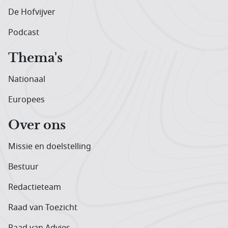
De Hofvijver
Podcast
Thema's
Nationaal
Europees
Over ons
Missie en doelstelling
Bestuur
Redactieteam
Raad van Toezicht
Raad van Advies