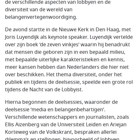
de verschillende aspecten van lobbyen en de
diversiteit van de wereld van
belangenvertegenwoordiging.
De avond startte in de Nieuwe Kerk in Den Haag, met
Joris Luyendijk als keynote speaker. Luyendijk vertelde
over zijn boek ‘de zeven vinkjes’ waarin hij benadrukt
dat mensen die geboren zijn in een bepaald milieu,
met bepaalde uiterlijke karakteristieken en kennis,
meer kansen hebben dan Nederlanders die hier niet
over beschikken. Het thema diversiteit, onder het
publiek en tijdens de deelsessie, speelde een grote rol
tijdens de Nacht van de Lobbyist.
Hierna begonnen de deelsessies, waaronder de
deelsessie ‘media en belangenbehartigen’.
Verschillende wetenschappers en journalisten, zoals
Ellis Aizenberg van de Universiteit Leiden en Ariejan
Korteweg van de Volkskrant, bespraken allerlei
dilemma’s en stellingen, bijvoorbeeld of lobbyen