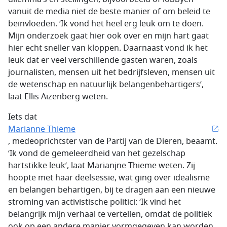
vanuit de media niet de beste manier of om beleid te
beïnvloeden. ‘Ik vond het heel erg leuk om te doen.
Mijn onderzoek gaat hier ook over en mijn hart gaat
hier echt sneller van kloppen. Daarnaast vond ik het
leuk dat er veel verschillende gasten waren, zoals
journalisten, mensen uit het bedrijfsleven, mensen uit
de wetenschap en natuurlijk belangenbehartigers’,
laat Ellis Aizenberg weten.
Iets dat
Marianne Thieme
, medeoprichtster van de Partij van de Dieren, beaamt.
‘Ik vond de gemeleerdheid van het gezelschap
hartstikke leuk’, laat Marianjne Thieme weten. Zij
hoopte met haar deelsessie, wat ging over idealisme
en belangen behartigen, bij te dragen aan een nieuwe
stroming van activistische politici: ‘Ik vind het
belangrijk mijn verhaal te vertellen, omdat de politiek
ook op een andere manier vormgegeven kan worden,