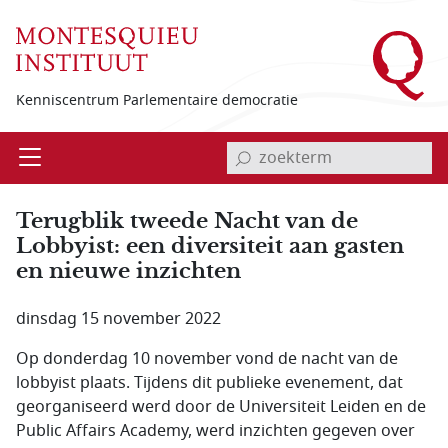
Overslaan en naar de inhoud gaan
Kenniscentrum Parlementaire democratie
invoerveld zoekterm
Open
Menu
Terugblik tweede Nacht van de
Lobbyist: een diversiteit aan gasten
en nieuwe inzichten
dinsdag 15 november 2022
Op donderdag 10 november vond de nacht van de
lobbyist plaats. Tijdens dit publieke evenement, dat
georganiseerd werd door de Universiteit Leiden en de
Public Affairs Academy, werd inzichten gegeven over