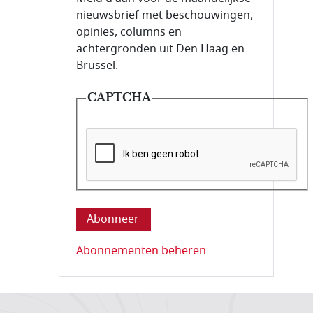
nieuwsbrief met beschouwingen,
opinies, columns en
achtergronden uit Den Haag en
Brussel.
CAPTCHA
Deze vraag is om te controleren dat u ee
Abonnementen beheren