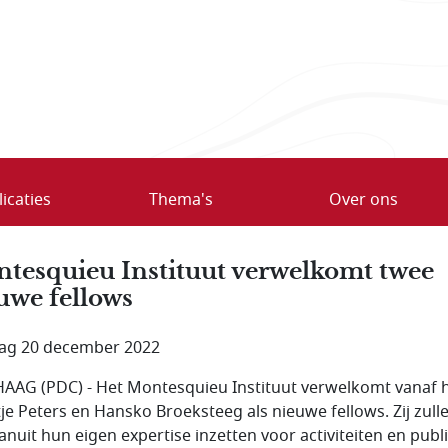
icaties
Thema's
Over ons
tesquieu Instituut verwelkomt twee
uwe fellows
ag 20 december 2022
AAG (PDC) - Het Montesquieu Instituut verwelkomt vanaf 
tje Peters en Hansko Broeksteeg als nieuwe fellows. Zij zull
vanuit hun eigen expertise inzetten voor activiteiten en publi