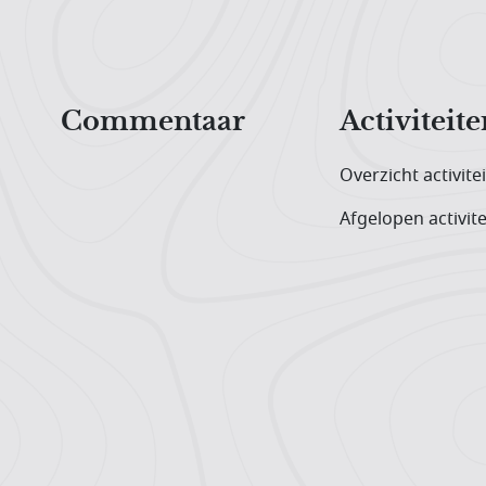
Hoofdnavigatiemenu
Commentaar
Activiteite
Overzicht activite
Afgelopen activite