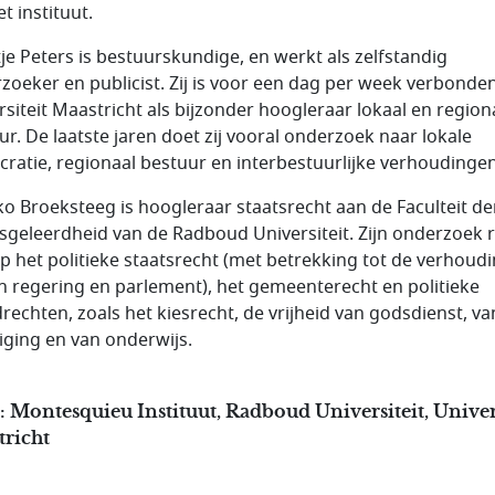
t instituut.
tje Peters is bestuurskundige, en werkt als zelfstandig
zoeker en publicist. Zij is voor een dag per week verbonde
rsiteit Maastricht als bijzonder hoogleraar lokaal en region
ur. De laatste jaren doet zij vooral onderzoek naar lokale
ratie, regionaal bestuur en interbestuurlijke verhoudingen
o Broeksteeg is hoogleraar staatsrecht aan de Faculteit de
sgeleerdheid van de Radboud Universiteit. Zijn onderzoek r
op het politieke staatsrecht (met betrekking tot de verhoud
n regering en parlement), het gemeenterecht en politieke
rechten, zoals het kiesrecht, de vrijheid van godsdienst, va
iging en van onderwijs.
 Montesquieu Instituut, Radboud Universiteit, Univer
tricht