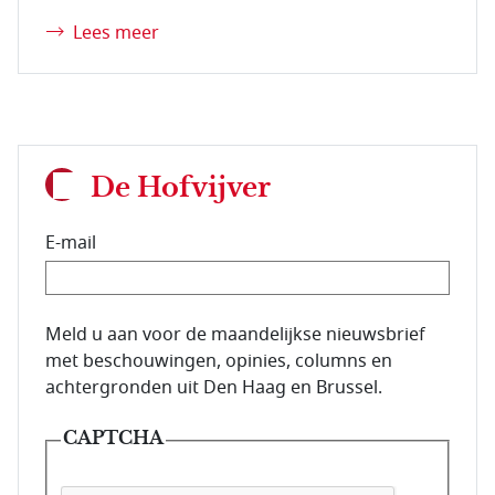
Lees meer
De Hofvijver
E-mail
E-mailadres van de abonnee.
Meld u aan voor de maandelijkse nieuwsbrief
met beschouwingen, opinies, columns en
achtergronden uit Den Haag en Brussel.
CAPTCHA