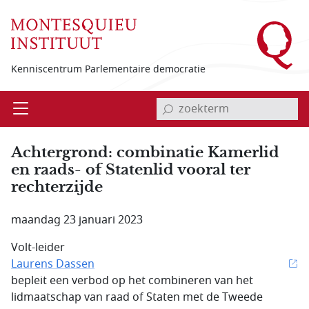
Overslaan en naar de inhoud gaan
Kenniscentrum Parlementaire democratie
invoerveld zoekterm
Open
Menu
Achtergrond: combinatie Kamerlid
en raads- of Statenlid vooral ter
rechterzijde
maandag 23 januari 2023
Volt-leider
Laurens Dassen
bepleit een verbod op het combineren van het
lidmaatschap van raad of Staten met de Tweede