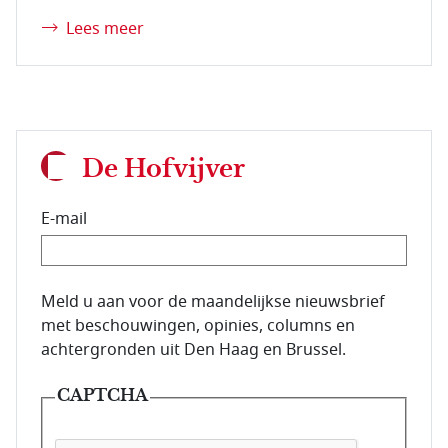
Lees meer
De Hofvijver
E-mail
E-mailadres van de abonnee.
Meld u aan voor de maandelijkse nieuwsbrief
met beschouwingen, opinies, columns en
achtergronden uit Den Haag en Brussel.
CAPTCHA