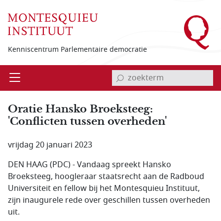
Overslaan en naar de inhoud gaan
Kenniscentrum Parlementaire democratie
invoerveld zoekterm
Open
Menu
Oratie Hansko Broeksteeg:
'Conflicten tussen overheden'
vrijdag 20 januari 2023
DEN HAAG (PDC) - Vandaag spreekt Hansko
Broeksteeg, hoogleraar staatsrecht aan de Radboud
Universiteit en fellow bij het Montesquieu Instituut,
zijn inaugurele rede over geschillen tussen overheden
uit.