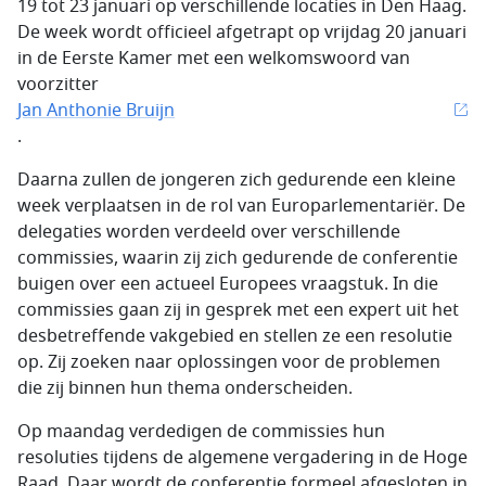
19 tot 23 januari op verschillende locaties in Den Haag.
De week wordt officieel afgetrapt op vrijdag 20 januari
in de Eerste Kamer met een welkomswoord van
voorzitter
Jan Anthonie Bruijn
.
Daarna zullen de jongeren zich gedurende een kleine
week verplaatsen in de rol van Europarlementariër. De
delegaties worden verdeeld over verschillende
commissies, waarin zij zich gedurende de conferentie
buigen over een actueel Europees vraagstuk. In die
commissies gaan zij in gesprek met een expert uit het
desbetreffende vakgebied en stellen ze een resolutie
op. Zij zoeken naar oplossingen voor de problemen
die zij binnen hun thema onderscheiden.
Op maandag verdedigen de commissies hun
resoluties tijdens de algemene vergadering in de Hoge
Raad. Daar wordt de conferentie formeel afgesloten in