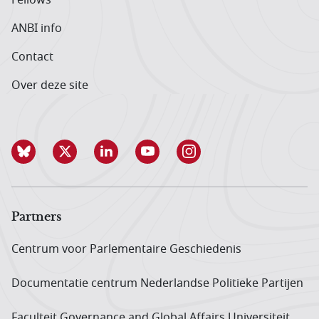
ANBI info
Contact
Over deze site
Partners
Centrum voor Parlementaire Geschiedenis
Documentatie centrum Neder­landse Politieke Partijen
Faculteit Governance and Global Affairs Universiteit