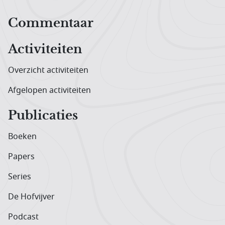
Hoofdnavigatiemenu
Commentaar
Activiteiten
Overzicht activiteiten
Afgelopen activiteiten
Publicaties
Boeken
Papers
Series
De Hofvijver
Podcast