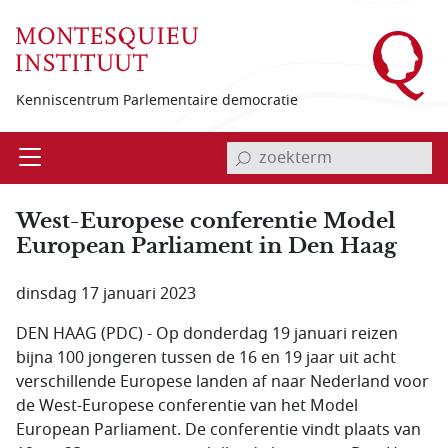
Overslaan en naar de inhoud gaan
Kenniscentrum Parlementaire democratie
invoerveld zoekterm
Open
Menu
West-Europese conferentie Model
European Parliament in Den Haag
dinsdag 17 januari 2023
DEN HAAG (PDC) - Op donderdag 19 januari reizen
bijna 100 jongeren tussen de 16 en 19 jaar uit acht
verschillende Europese landen af naar Nederland voor
de West-Europese conferentie van het Model
European Parliament. De conferentie vindt plaats van