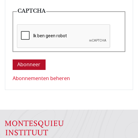
CAPTCHA
Deze vraag is om te controleren dat u een mens be
Abonnementen beheren