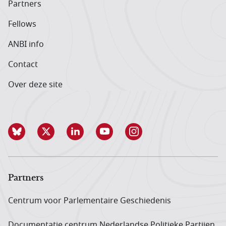
Partners
Fellows
ANBI info
Contact
Over deze site
Partners
Centrum voor Parlementaire Geschiedenis
Documentatie centrum Neder­landse Politieke Partijen