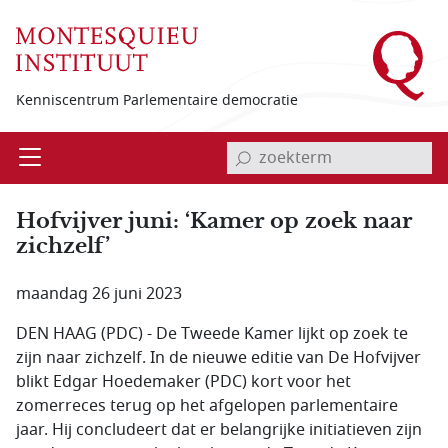
Overslaan en naar de inhoud gaan
Kenniscentrum Parlementaire democratie
invoerveld zoekterm
Open
Menu
Hofvijver juni: ‘Kamer op zoek naar
zichzelf’
maandag 26 juni 2023
DEN HAAG (PDC) - De Tweede Kamer lijkt op zoek te
zijn naar zichzelf. In de nieuwe editie van De Hofvijver
blikt Edgar Hoedemaker (PDC) kort voor het
zomerreces terug op het afgelopen parlementaire
jaar. Hij concludeert dat er belangrijke initiatieven zijn