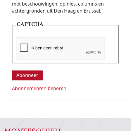
met beschouwingen, opinies, columns en
achtergronden uit Den Haag en Brussel.
CAPTCHA
Deze vraag is om te controleren dat u een mens be
Abonnementen beheren