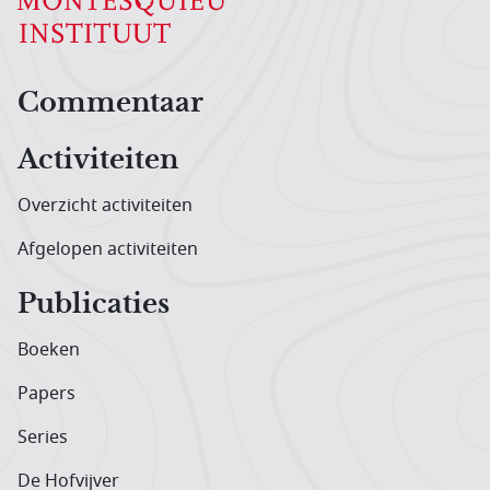
Hoofdnavigatiemenu
Commentaar
Activiteiten
Overzicht activiteiten
Afgelopen activiteiten
Publicaties
Boeken
Papers
Series
De Hofvijver