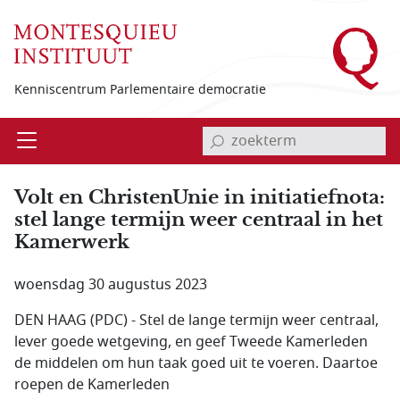
Overslaan en naar de inhoud gaan
Kenniscentrum Parlementaire democratie
invoerveld zoekterm
Open
Menu
Volt en ChristenUnie in initiatiefnota:
stel lange termijn weer centraal in het
Kamerwerk
woensdag 30 augustus 2023
DEN HAAG (PDC) - Stel de lange termijn weer centraal,
lever goede wetgeving, en geef Tweede Kamerleden
de middelen om hun taak goed uit te voeren. Daartoe
roepen de Kamerleden