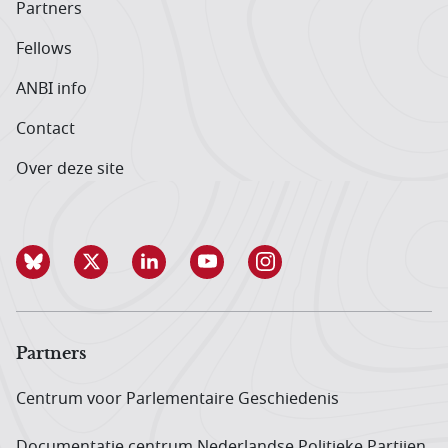
Partners
Fellows
ANBI info
Contact
Over deze site
Partners
Centrum voor Parlementaire Geschiedenis
Documentatie centrum Neder­landse Politieke Partijen