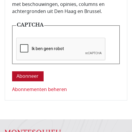
met beschouwingen, opinies, columns en
achtergronden uit Den Haag en Brussel.
CAPTCHA
Deze vraag is om te controleren dat u een mens be
Abonnementen beheren