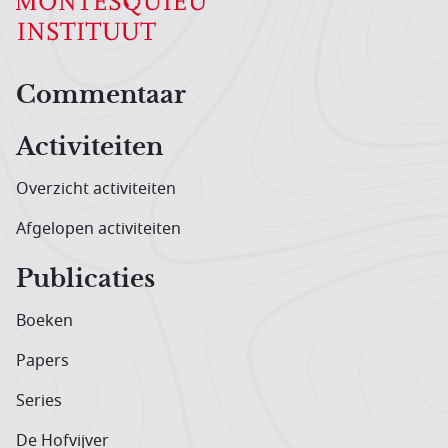
Hoofdnavigatiemenu
Commentaar
Activiteiten
Overzicht activiteiten
Afgelopen activiteiten
Publicaties
Boeken
Papers
Series
De Hofvijver