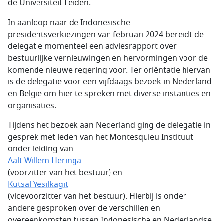
de Universiteit Leiden.
In aanloop naar de Indonesische
presidentsverkiezingen van februari 2024 bereidt de
delegatie momenteel een adviesrapport over
bestuurlijke vernieuwingen en hervormingen voor de
komende nieuwe regering voor. Ter oriëntatie hiervan
is de delegatie voor een vijfdaags bezoek in Nederland
en België om hier te spreken met diverse instanties en
organisaties.
Tijdens het bezoek aan Nederland ging de delegatie in
gesprek met leden van het Montesquieu Instituut
onder leiding van
Aalt Willem Heringa
(voorzitter van het bestuur) en
Kutsal Yesilkagit
(vicevoorzitter van het bestuur). Hierbij is onder
andere gesproken over de verschillen en
overeenkomsten tussen Indonesische en Nederlandse