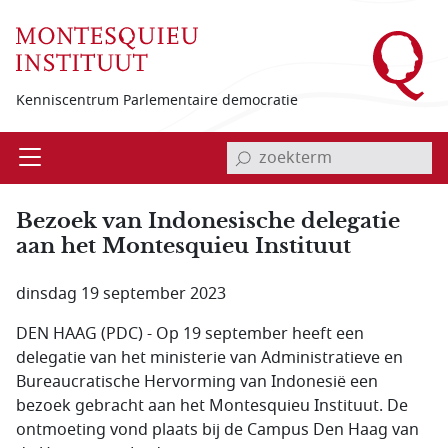
Overslaan en naar de inhoud gaan
Kenniscentrum Parlementaire democratie
invoerveld zoekterm
Open
Menu
Bezoek van Indonesische delegatie
aan het Montesquieu Instituut
dinsdag 19 september 2023
DEN HAAG (PDC) - Op 19 september heeft een
delegatie van het ministerie van Administratieve en
Bureaucratische Hervorming van Indonesië een
bezoek gebracht aan het Montesquieu Instituut. De
ontmoeting vond plaats bij de Campus Den Haag van