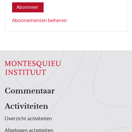
Abonnementen beheren
Hoofdnavigatiemenu
Commentaar
Activiteiten
Overzicht activiteiten
Afgelopen activiteiten