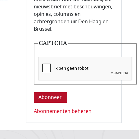
nieuwsbrief met beschouwingen,
opinies, columns en
achtergronden uit Den Haag en
Brussel.
CAPTCHA
Deze vraag is om te controleren dat u ee
Abonnementen beheren