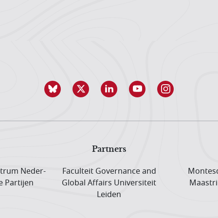
Partners
trum Neder­
Faculteit Governance and
Montesq
e Partijen
Global Affairs Universiteit
Maastri
Leiden