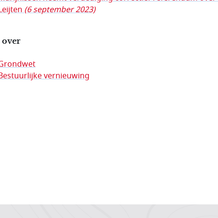
Leijten
(6 september 2023)
 over
Grondwet
Bestuurlijke vernieuwing