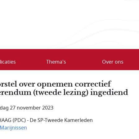
icaties
Thema's
Over ons
rstel over opnemen correctief
erendum (tweede lezing) ingediend
dag 27 november 2023
AAG (PDC) - De SP-Tweede Kamerleden
 Marijnissen