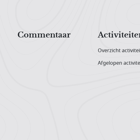
Hoofdnavigatiemenu
Commentaar
Activiteite
Overzicht activite
Afgelopen activite